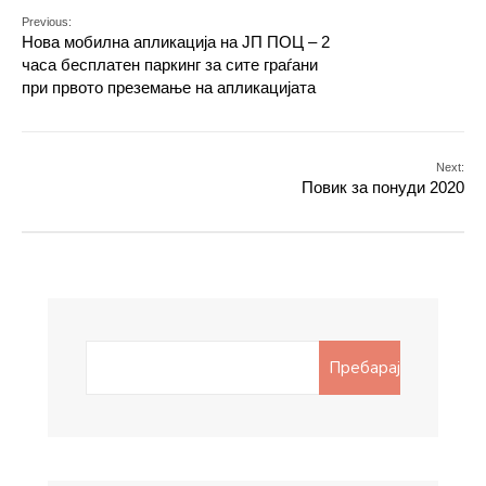
Previous:
Нова мобилна апликација на ЈП ПОЦ – 2
часа бесплатен паркинг за сите граѓани
при првото преземање на апликацијата
Next:
Повик за понуди 2020
Search
Пребарај
for: