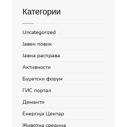
Категории
Uncategorized
Јавен повик
Јавна расправа
Активности
Буџетски форум
ГИС портал
Деманти
Енергија Центар
Животна средина