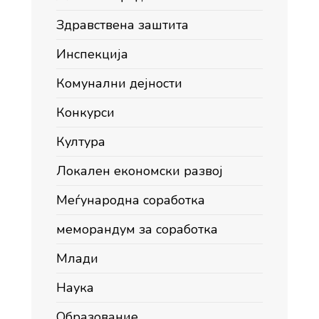
Здравствена заштита
Инспекција
Комунални дејности
Конкурси
Култура
Локален економски развој
Меѓународна соработка
меморандум за соработка
Млади
Наука
Образование