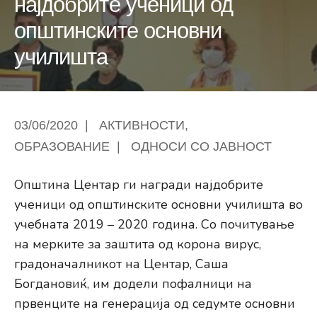
најдобрите ученици од
општинските основни
училишта
03/06/2020
|
АКТИВНОСТИ
,
ОБРАЗОВАНИЕ
|
ОДНОСИ СО ЈАВНОСТ
Општина Центар ги награди најдобрите
ученици од општинските основни училишта во
учебната 2019 – 2020 година. Со почитување
на мерките за заштита од корона вирус,
градоначалникот на Центар, Саша
Богдановиќ, им додели пофалници на
првенците на генерација од седумте основни