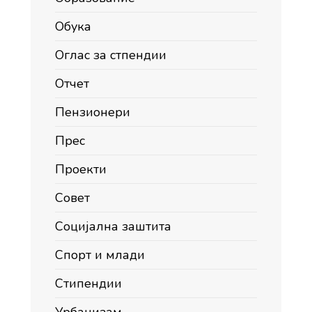
Обука
Оглас за стпендии
Отчет
Пензионери
Прес
Проекти
Совет
Социјална заштита
Спорт и млади
Стипендии