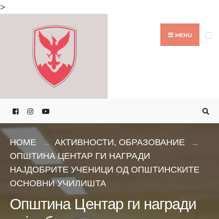
Search
>
for:
Skip
to
MENU
content
HOME
АКТИВНОСТИ
,
ОБРАЗОВАНИЕ
ОПШТИНА ЦЕНТАР ГИ НАГРАДИ
НАЈДОБРИТЕ УЧЕНИЦИ ОД ОПШТИНСКИТЕ
ОСНОВНИ УЧИЛИШТА
Општина Центар ги награди