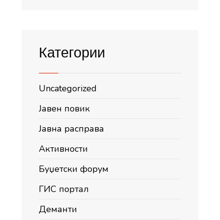
Категории
Uncategorized
Јавен повик
Јавна расправа
Активности
Буџетски форум
ГИС портал
Деманти