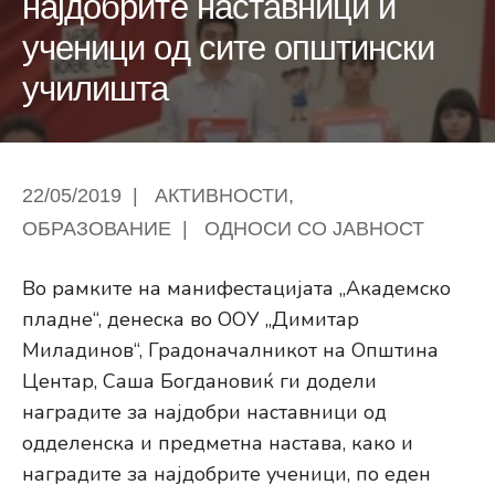
најдобрите наставници и
ученици од сите општински
училишта
22/05/2019
|
АКТИВНОСТИ
,
ОБРАЗОВАНИЕ
|
ОДНОСИ СО ЈАВНОСТ
Во рамките на манифестацијата „Академско
пладне“, денеска во ООУ „Димитар
Миладинов“, Градоначалникот на Општина
Центар, Саша Богдановиќ ги додели
наградите за најдобри наставници од
одделенска и предметна настава, како и
наградите за најдобрите ученици, по еден