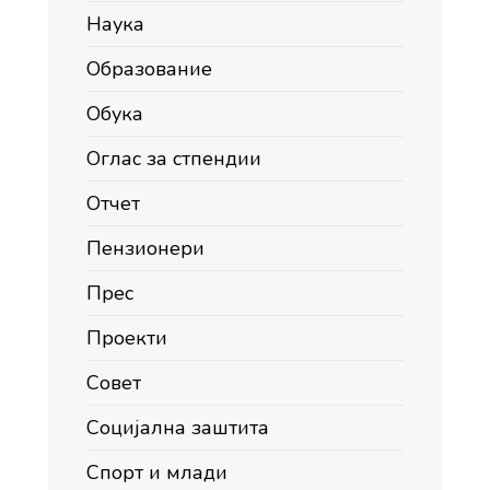
Наука
Образование
Обука
Оглас за стпендии
Отчет
Пензионери
Прес
Проекти
Совет
Социјална заштита
Спорт и млади