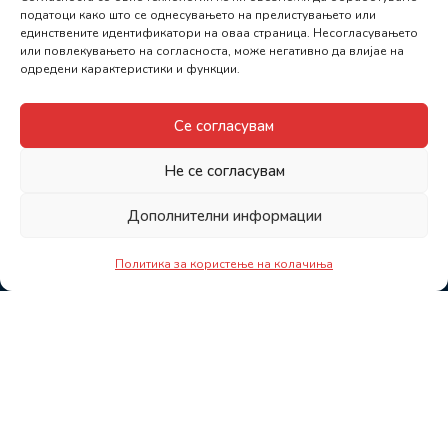
податоци како што се однесувањето на прелистувањето или
единствените идентификатори на оваа страница. Несогласувањето
или повлекувањето на согласноста, може негативно да влијае на
одредени карактеристики и функции.
Се согласувам
Не се согласувам
Дополнителни информации
Политика за користење на колачиња