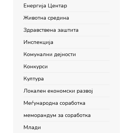
Енергија Центар
Животна средина
Здравствена заштита
Инспекција
Комунални дејности
Конкурси
Култура
Локален економски развој
Меѓународна соработка
меморандум за соработка
Млади