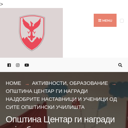
Search
>
for:
Skip
to
MENU
content
HOME
АКТИВНОСТИ
,
ОБРАЗОВАНИЕ
ОПШТИНА ЦЕНТАР ГИ НАГРАДИ
НАЈДОБРИТЕ НАСТАВНИЦИ И УЧЕНИЦИ ОД
СИТЕ ОПШТИНСКИ УЧИЛИШТА
Општина Центар ги награди