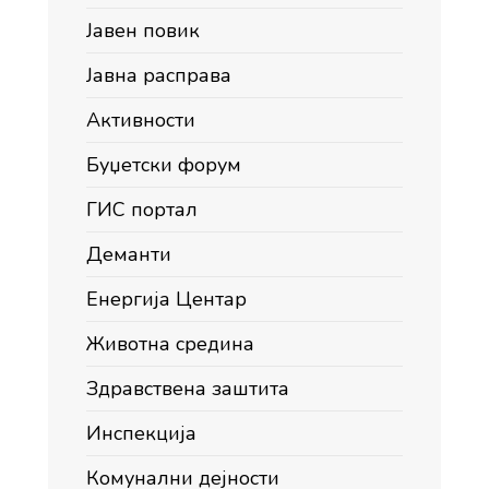
Јавен повик
Јавна расправа
Активности
Буџетски форум
ГИС портал
Деманти
Енергија Центар
Животна средина
Здравствена заштита
Инспекција
Комунални дејности