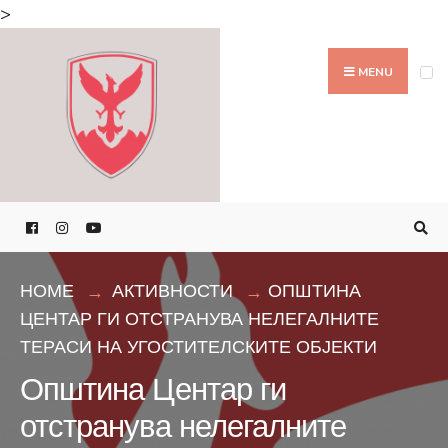
Search
>
for:
Skip
to
MENU
content
HOME
АКТИВНОСТИ
ОПШТИНА
ЦЕНТАР ГИ ОТСТРАНУВА НЕЛЕГАЛНИТЕ
ТЕРАСИ НА УГОСТИТЕЛСКИТЕ ОБЈЕКТИ
Општина Центар ги
отстранува нелегалните