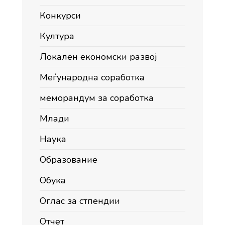
Конкурси
Култура
Локален економски развој
Меѓународна соработка
меморандум за соработка
Млади
Наука
Образование
Обука
Оглас за стпендии
Отчет