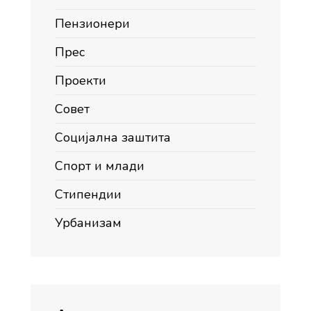
Пензионери
Прес
Проекти
Совет
Социјална заштита
Спорт и млади
Стипендии
Урбанизам