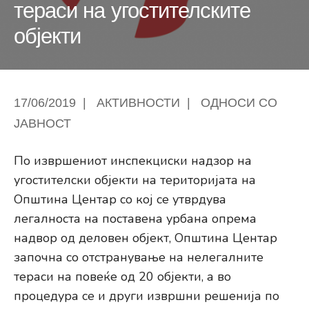
тераси на угостителските
објекти
17/06/2019
|
АКТИВНОСТИ
|
ОДНОСИ СО
ЈАВНОСТ
По извршениот инспекциски надзор на
угостителски објекти на територијата на
Општина Центар со кој се утврдува
легалноста на поставена урбана опрема
надвор од деловен објект, Општина Центар
започна со отстранување на нелегалните
тераси на повеќе од 20 објекти, а во
процедура се и други извршни решенија по