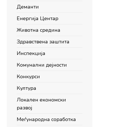
Деманти
Енергија Центар
Животна средина
Здравствена заштита
Инспекција
Комунални дејности
Конкурси
Култура
Локален економски
развој
Меѓународна соработка