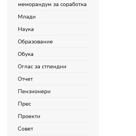
меморандум за соработка
Млади
Наука
Образование
Обука
Оглас за стпендии
Отчет
Пензионери
Прес
Проекти
Совет