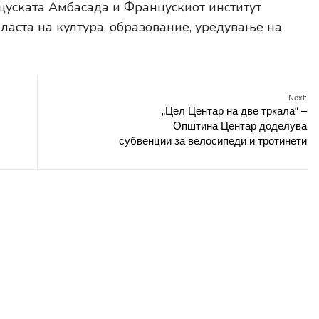
цуската Амбасада и Францускиот институт
ласта на култура, образование, уредување на
Next:
„Цел Центар на две тркала“ –
Општина Центар доделува
субвенции за велосипеди и тротинети