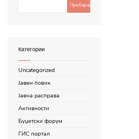
Search
Пребарај
for:
Категории
Uncategorized
Јавен повик
Јавна расправа
Активности
Буџетски форум
ГИС портал