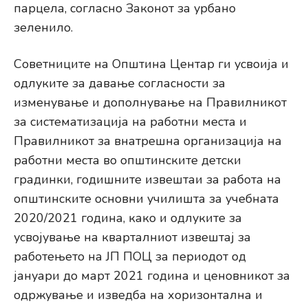
парцела, согласно Законот за урбано
зеленило.
Советниците на Општина Центар ги усвоија и
одлуките за давање согласности за
изменување и дополнување на Правилникот
за систематизација на работни места и
Правилникот за внатрешна организација на
работни места во општинските детски
градинки, годишните извештаи за работа на
општинските основни училишта за учебната
2020/2021 година, како и одлуките за
усвојување на кварталниот извештај за
работењето на ЈП ПОЦ за периодот од
јануари до март 2021 година и ценовникот за
одржување и изведба на хоризонтална и