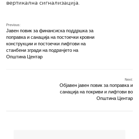
вертикална сигнализација.
Previous:
Јавен повик за финансиска поддршка за
поправка и санација на постоечки кровни
конструкции и постоечки лифтови на
станбени згради на подрачјето на
Општина Центар
Next:
Објавен јавен повик за поправка и
санација на покриви и лифтови во
Општина Центар