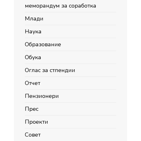
меморандум за соработка
Млади
Наука
Образование
Обука
Оглас за стпендии
Отчет
Пензионери
Прес
Проекти
Совет