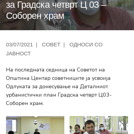
за Градска четврт Ц 03 –
Соборен храм
03/07/2021
|
СОВЕТ
|
ОДНОСИ СО
ЈАВНОСТ
На последната седница на Советот на
Општина Центар советниците ја усвоија
Одлуката за донесување на Деталниот
урбанистички план Градска четврт Ц03-
Соборен храм.