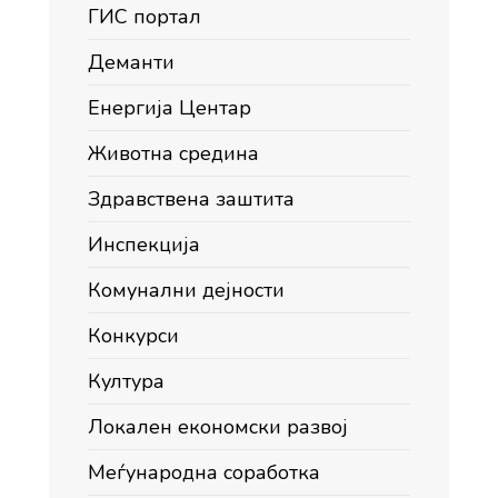
ГИС портал
Деманти
Енергија Центар
Животна средина
Здравствена заштита
Инспекција
Комунални дејности
Конкурси
Култура
Локален економски развој
Меѓународна соработка