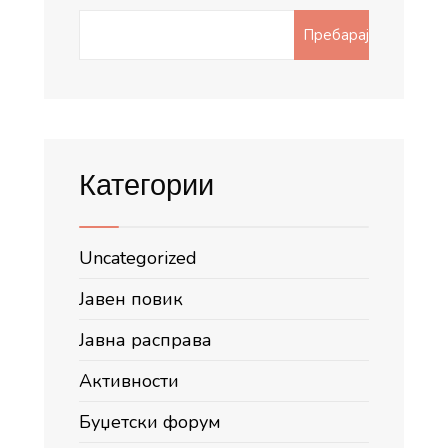
Search
Пребарај
for:
Категории
Uncategorized
Јавен повик
Јавна расправа
Активности
Буџетски форум