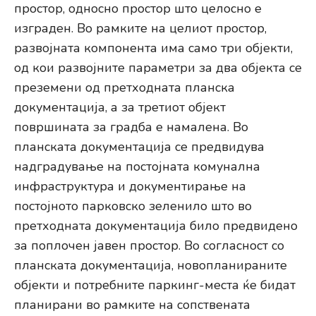
простор, односно простор што целосно е
изграден. Во рамките на целиот простор,
развојната компонента има само три објекти,
од кои развојните параметри за два објекта се
преземени од претходната планска
документација, а за третиот објект
површината за градба е намалена. Во
планската документација се предвидува
надградување на постојната комунална
инфраструктура и документирање на
постојното парковско зеленило што во
претходната документација било предвидено
за поплочен јавен простор. Во согласност со
планската документација, новопланираните
објекти и потребните паркинг-места ќе бидат
планирани во рамките на сопствената