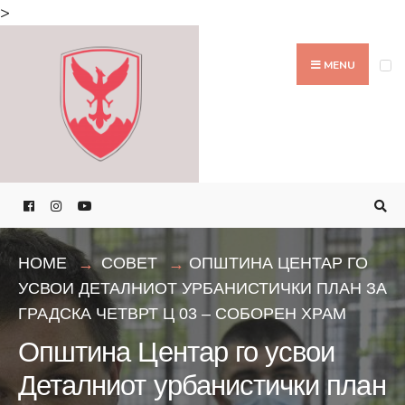
Search
>
for:
Skip
to
MENU
content
HOME
СОВЕТ
ОПШТИНА ЦЕНТАР ГО
УСВОИ ДЕТАЛНИОТ УРБАНИСТИЧКИ ПЛАН ЗА
ГРАДСКА ЧЕТВРТ Ц 03 – СОБОРЕН ХРАМ
Општина Центар го усвои
Деталниот урбанистички план