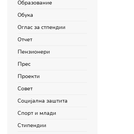
Образование
Обука
Оглас за стпендии
Отчет
Пензионери
Прес
Проекти
Совет
Социјална заштита
Спорт и млади
Стипендии