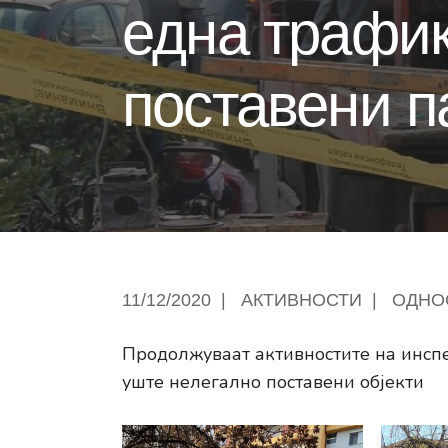
една трафик
поставени п
11/12/2020
|
АКТИВНОСТИ
|
ОДНО
Продолжуваат активностите на инспе
уште нелегално поставени објекти