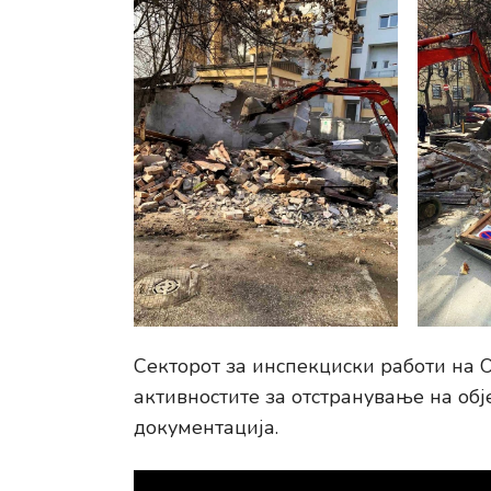
Секторот за инспекциски работи на 
активностите за отстранување на обј
документација.