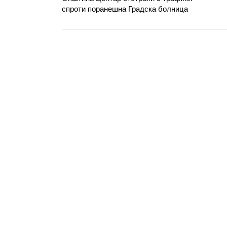
спроти поранешна Градска болница