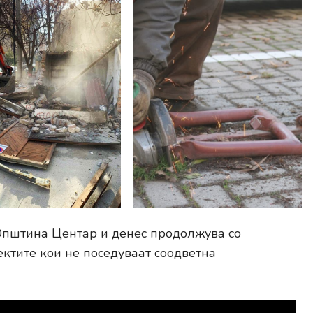
Општина Центар и денес продолжува со
ектите кои не поседуваат соодветна