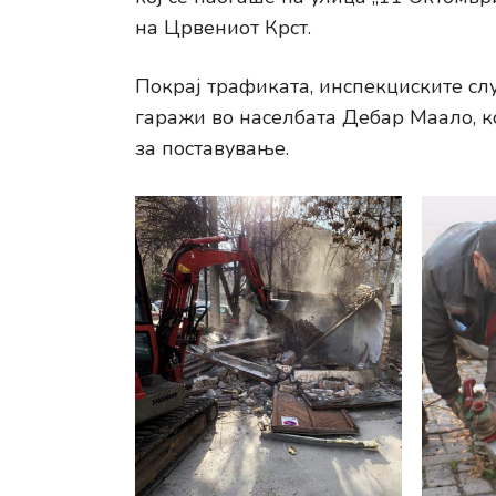
на Црвениот Крст.
Покрај трафиката, инспекциските сл
гаражи во населбата Дебар Маало, к
за поставување.