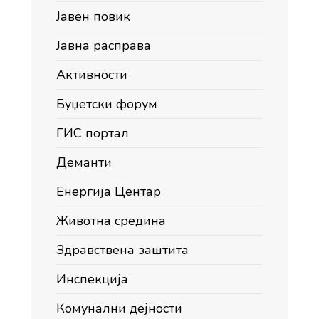
Јавен повик
Јавна расправа
Активности
Буџетски форум
ГИС портал
Деманти
Енергија Центар
Животна средина
Здравствена заштита
Инспекција
Комунални дејности