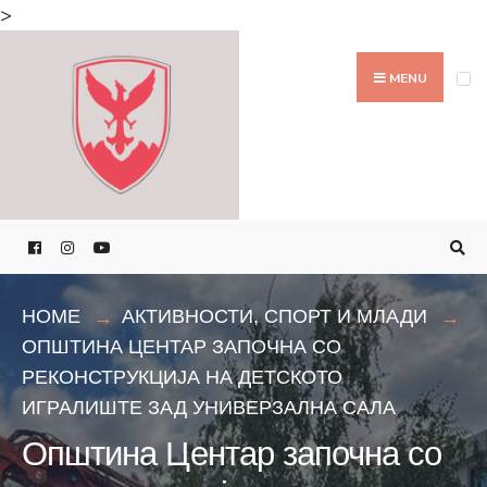
Search
>
for:
Skip
to
MENU
content
HOME
АКТИВНОСТИ
,
СПОРТ И МЛАДИ
ОПШТИНА ЦЕНТАР ЗАПОЧНА СО
РЕКОНСТРУКЦИЈА НА ДЕТСКОТО
ИГРАЛИШТЕ ЗАД УНИВЕРЗАЛНА САЛА
Општина Центар започна со