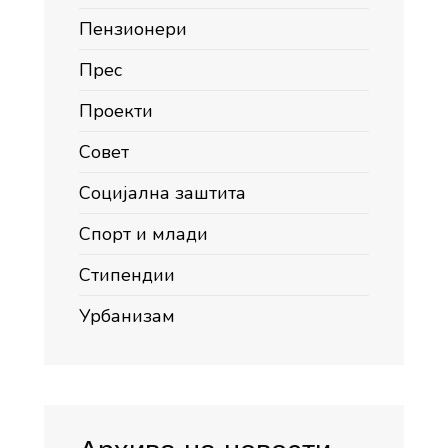
Пензионери
Прес
Проекти
Совет
Социјална заштита
Спорт и млади
Стипендии
Урбанизам