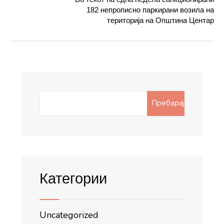
182 непрописно паркирани возила на
територија на Општина Центар
Search
Пребарај
for:
Категории
Uncategorized