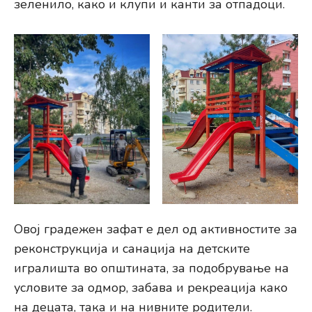
зеленило, како и клупи и канти за отпадоци.
Овој градежен зафат е дел од активностите за
реконструкција и санација на детските
игралишта во општината, за подобрување на
условите за одмор, забава и рекреација како
на децата, така и на нивните родители.