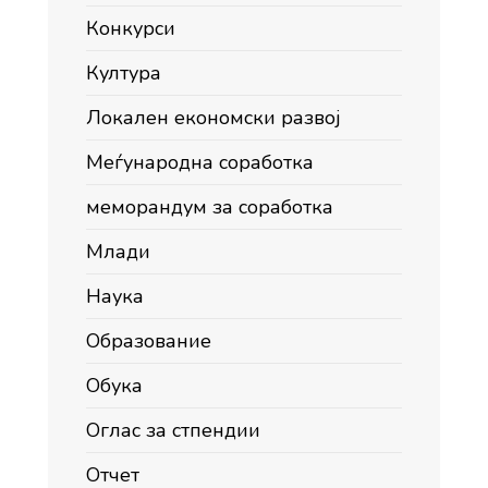
Конкурси
Култура
Локален економски развој
Меѓународна соработка
меморандум за соработка
Млади
Наука
Образование
Обука
Оглас за стпендии
Отчет