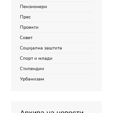
Пензионери
Прес
Проекти
Совет
Социјална заштита
Спорт и млади
Стипендии
Урбанизам