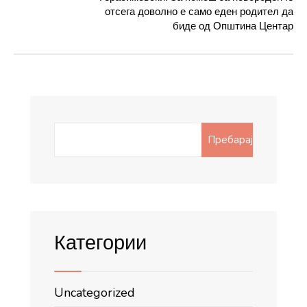
отсега доволно е само еден родител да
биде од Општина Центар
Search
Пребарај
for:
Категории
Uncategorized