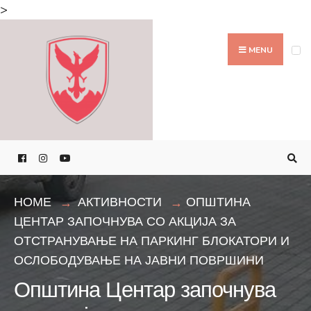
Search
>
for:
Skip
to
MENU
content
HOME
АКТИВНОСТИ
ОПШТИНА
ЦЕНТАР ЗАПОЧНУВА СО АКЦИЈА ЗА
ОТСТРАНУВАЊЕ НА ПАРКИНГ БЛОКАТОРИ И
ОСЛОБОДУВАЊЕ НА ЈАВНИ ПОВРШИНИ
Општина Центар започнува