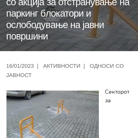
со акција за отстранување на
паркинг блокатори и
ослободување на јавни
површини
16/01/2023
|
АКТИВНОСТИ
|
ОДНОСИ СО
ЈАВНОСТ
Секторот
за