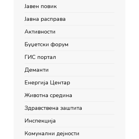
Јавен повик
Јавна расправа
Активности
Буџетски форум
ГИС портал
Деманти
Енергија Центар
Животна средина
Здравствена заштита
Инспекција
Комунални дејности