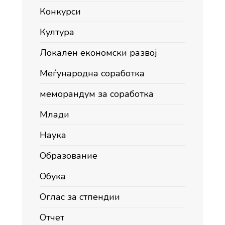
Конкурси
Култура
Локален економски развој
Меѓународна соработка
меморандум за соработка
Млади
Наука
Образование
Обука
Оглас за стпендии
Отчет