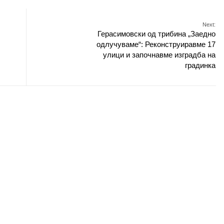
Next:
Герасимовски од трибина „Заедно
одлучуваме“: Реконструиравме 17
улици и започнавме изградба на
градинка