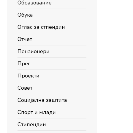
Образование
Обука
Оглас за стпендии
Отчет
Пензионери
Прес
Проекти
Совет
Социјална заштита
Спорт и млади
Стипендии