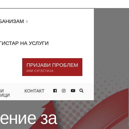
БАНИЗАМ
ГИСТАР НА УСЛУГИ
ПРИЈАВИ ПРОБЛЕМ
ИЛИ СУГЕСТИЈА
НИ
КОНТАКТ
НА ДОГРАДБА НА ЛОКАЛ НА УЛИЦА
НИЦИ
ение за