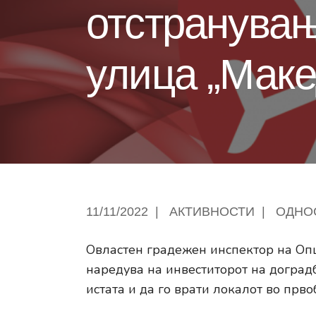
отстранувањ
улица „Маке
11/11/2022
|
АКТИВНОСТИ
|
ОДНО
Овластен градежен инспектор на Оп
наредува на инвеститорот на доградб
истата и да го врати локалот во првоб