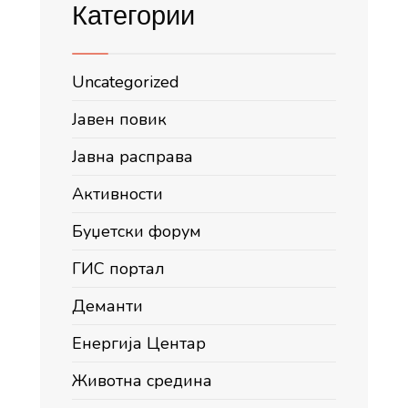
Категории
Uncategorized
Јавен повик
Јавна расправа
Активности
Буџетски форум
ГИС портал
Деманти
Енергија Центар
Животна средина