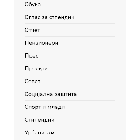
Обука
Оглас за стпендии
Отчет
Пензионери
Прес
Проекти
Совет
Социјална заштита
Спорт и млади
Стипендии
Урбанизам