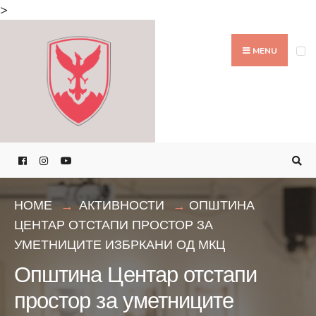
Search
>
for:
Skip
to
MENU
content
HOME
АКТИВНОСТИ
ОПШТИНА
ЦЕНТАР ОТСТАПИ ПРОСТОР ЗА
УМЕТНИЦИТЕ ИЗБРКАНИ ОД МКЦ
Општина Центар отстапи
простор за уметниците