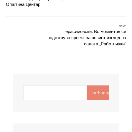
Општина Центар
Next:
Герасимовски: Во моментов се
подготвува проект за новиот изглед на
салата „Работнички“
Search
Пребарај
for: