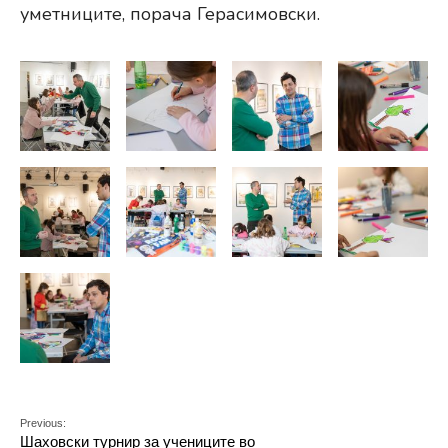
уметниците, порача Герасимовски.
Previous:
Шаховски турнир за учениците во