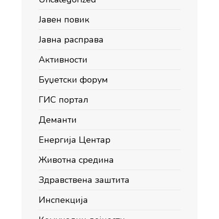
Јавен повик
Јавна расправа
Активности
Буџетски форум
ГИС портал
Деманти
Енергија Центар
Животна средина
Здравствена заштита
Инспекција