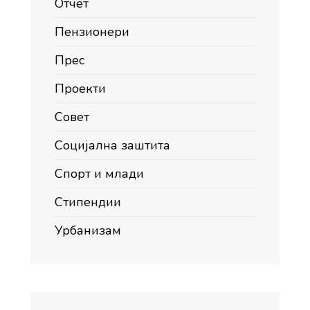
Отчет
Пензионери
Прес
Проекти
Совет
Социјална заштита
Спорт и млади
Стипендии
Урбанизам