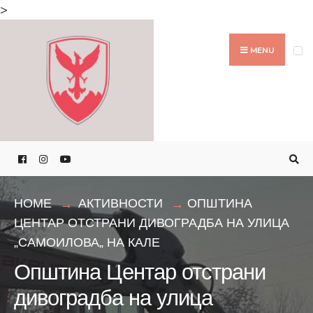
Search
>
for:
Skip
to
MENU
content
HOME
АКТИВНОСТИ
ОПШТИНА
ЦЕНТАР ОТСТРАНИ ДИВОГРАДБА НА УЛИЦА
„САМОИЛОВА„ НА КАЛЕ
Општина Центар отстрани
дивоградба на улица