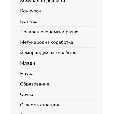
Комунални дејности
Конкурси
Култура
Локален економски развој
Меѓународна соработка
меморандум за соработка
Млади
Наука
Образование
Обука
Оглас за стпендии