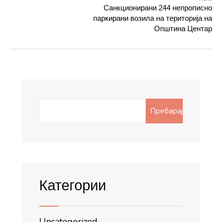
Санкционирани 244 непрописно
паркирани возила на територија на
Општина Центар
Search
Пребарај
for:
Категории
Uncategorized