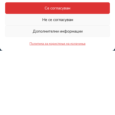
Се согласувам
Не се согласувам
Дополнителни информации
Политика за користење на колачиња