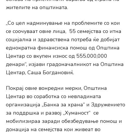
жителите на општината.
„Со цел надминување на проблемите со кои
се соочуваат овие лица, 55 семејства со итна
социјална и здравствена потреба ќе добијат
еднократна финансиска помош од Општина
Центар со вкупен износ од 555.000,000
денари“, изјави градоначалникот на Општина
Центар, Саша Богдановиќ.
Покрај овие вонредни мерки, Општина
Центар во соработка со невладината
организација „Банка за храна“ и Здружението
за поддршка и развој „Хуманост“ се
мобилизираа заради обезбедување помош и
донација на семејства кои живеат во