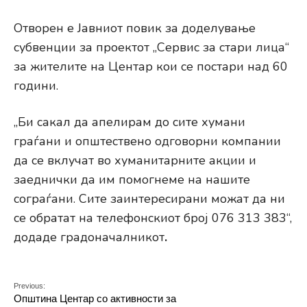
Отворен е Јавниот повик за доделување
субвенции за проектот „Сервис за стари лица“
за жителите на Центар кои се постари над 60
години.
„Би сакал да апелирам до сите хумани
граѓани и општествено одговорни компании
да се вклучат во хуманитарните акции и
заеднички да им помогнеме на нашите
сограѓани. Сите заинтересирани можат да ни
се обратат на телефонскиот број 076 313 383“,
додаде градоначалникот
.
Previous:
Општина Центар со активности за