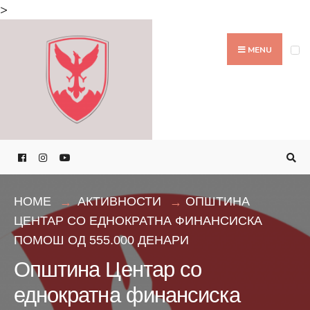
Search
>
for:
Skip
to
MENU
content
HOME
АКТИВНОСТИ
ОПШТИНА
ЦЕНТАР СО ЕДНОКРАТНА ФИНАНСИСКА
ПОМОШ ОД 555.000 ДЕНАРИ
Општина Центар со
еднократна финансиска