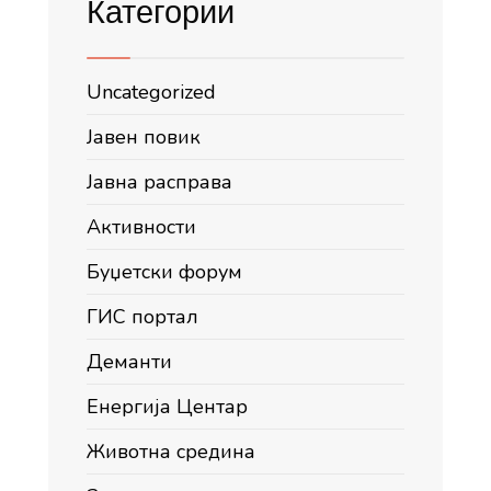
Категории
Uncategorized
Јавен повик
Јавна расправа
Активности
Буџетски форум
ГИС портал
Деманти
Енергија Центар
Животна средина