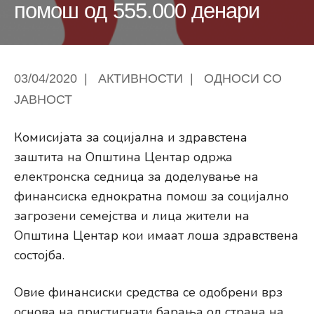
помош од 555.000 денари
03/04/2020
|
АКТИВНОСТИ
|
ОДНОСИ СО
ЈАВНОСТ
Комисијата за социјална и здравстена
заштита на Општина Центар одржа
електронска седница за доделување на
финансиска еднократна помош за социјално
загрозени семејства и лица жители на
Општина Центар кои имаат лоша здравствена
состојба.
Овие финансиски средства се одобрени врз
основа на пристигнати барања од страна на