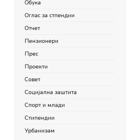
Обука
Оглас за стпендии
Отчет
Пензионери
Прес
Проекти
Совет
Социјална заштита
Спорт и млади
Стипендии
Урбанизам