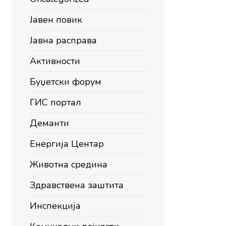
Јавен повик
Јавна расправа
Активности
Буџетски форум
ГИС портал
Деманти
Енергија Центар
Животна средина
Здравствена заштита
Инспекција