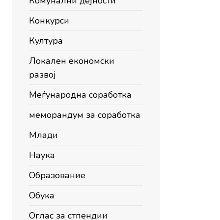
Комунални дејности
Конкурси
Култура
Локален економски
развој
Меѓународна соработка
меморандум за соработка
Млади
Наука
Образование
Обука
Оглас за стпендии