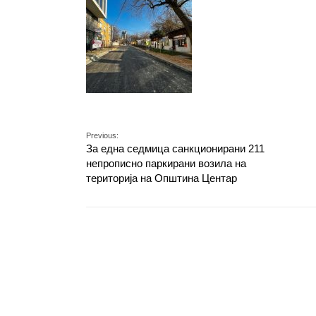
Previous:
За една седмица санкционирани 211
непрописно паркирани возила на
територија на Општина Центар