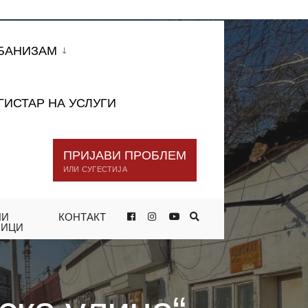
БАНИЗАМ
ГИСТАР НА УСЛУГИ
ПРИЈАВИ ПРОБЛЕМ
ИЛИ СУГЕСТИЈА
НИ
КОНТАКТ
ДВОКАТСКА УЛИЦА“
НИЦИ