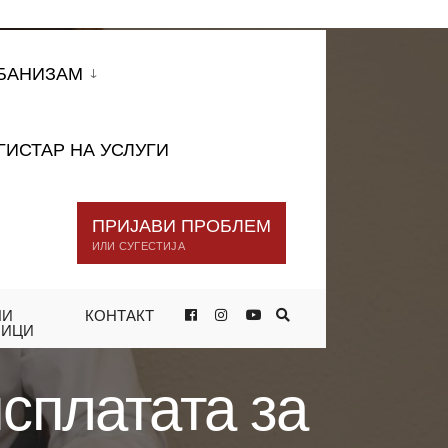
БАНИЗАМ
ГИСТАР НА УСЛУГИ
ПРИЈАВИ ПРОБЛЕМ
ИЛИ СУГЕСТИЈА
НИ
КОНТАКТ
 ПОПРАВКА И САНАЦИЈА НА
НИЦИ
сплатата за