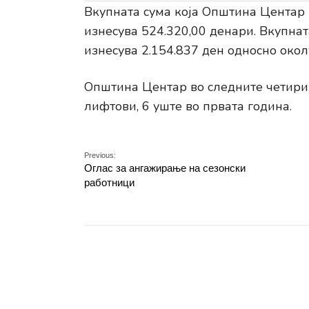
Вкупната сума која Општина Центар ќ
изнесува 524.320,00 денари. Вкупнат
изнесува 2.154.837 ден односно окол
Општина Центар во следните четири 
лифтови, 6 уште во првата година.
Previous:
Оглас за ангажирање на сезонски
работници