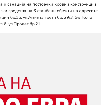
ка и санација на постоечки кровни конструкции
ки средства на 6 станбени објекти на адресите:
цин бр.15, ул.Аминта трети бр, 29/3, бул.Кочо
 6. ул.Пролет бр.21.