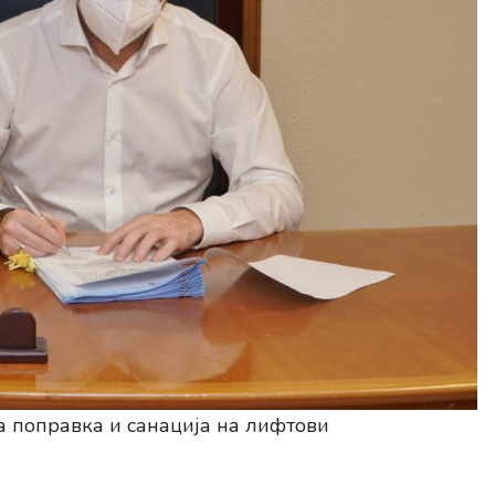
а поправка и санација на лифтови