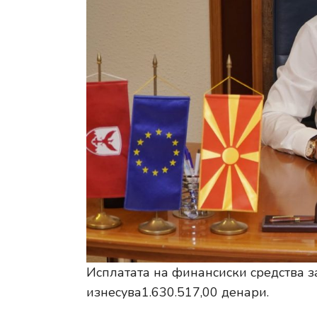
Исплатата на финансиски средства з
изнесува1.630.517,00 денари.