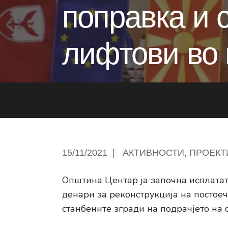
поправка и 
лифтови во 
15/11/2021
|
АКТИВНОСТИ
,
ПРОЕКТ
Општина Центар ја започна исплатат
денари за реконструкција на постое
станбените згради на подрачјето на 