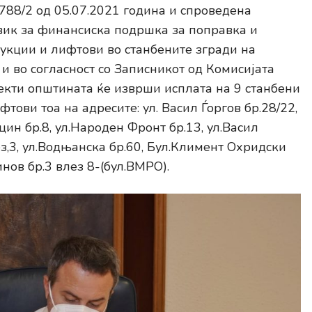
3788/2 од 05.07.2021 година и спроведена
овик за финансиска подршка за поправка и
рукции и лифтови во станбените згради на
и во согласност со Записникот од Комисијата
екти општината ќе изврши исплата на 9 станбени
фтови тоа на адресите: ул. Васил Ѓоргов бр.28/22,
цин бр.8, ул.Народен Фронт бр.13, ул.Васил
ез,3, ул.Водњанска бр.60, Бул.Климент Охридски
инов бр.3 влез 8-(бул.ВМРО).