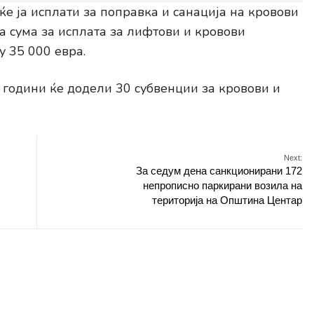
е ја исплати за поправка и санација на кровови
а сума за исплата за лифтови и кровови
у 35 000 евра.
години ќе додели 30 субвенции за кровови и
Next:
За седум дена санкционирани 172
непрописно паркирани возила на
територија на Општина Центар