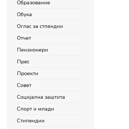
Образование
Обука
Оглас за стпендии
Отчет
Пензионери
Прес
Проекти
Совет
Социјална заштита
Спорт и млади
Стипендии