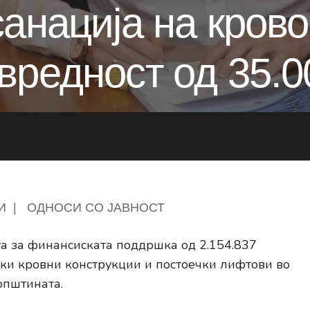
санација на крово
вредност од 35.0
И
|
ОДНОСИ СО ЈАВНОСТ
а за финансиската поддршка од 2.154.837
чки кровни конструкции и постоечки лифтови во
општината.