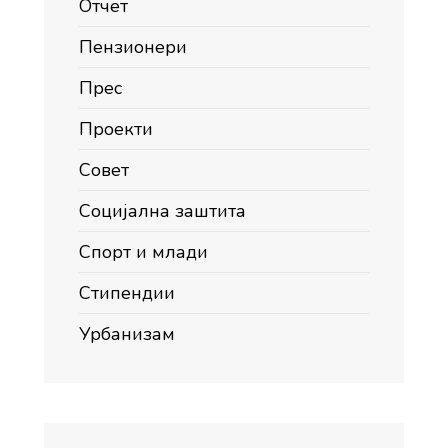
Отчет
Пензионери
Прес
Проекти
Совет
Социјална заштита
Спорт и млади
Стипендии
Урбанизам