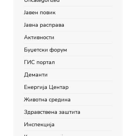
Uncategorized
Јавен повик
Јавна расправа
Активности
Буџетски форум
ГИС портал
Деманти
Енергија Центар
Животна средина
Здравствена заштита
Инспекција