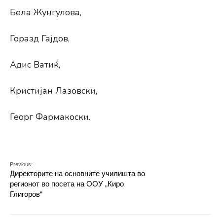
Бела Жунгулова,
Горазд Гајдов,
Адис Ватиќ,
Кристијан Лазовски,
Георг Фармакоски.
Previous:
Директорите на основните училишта во
регионот во посета на ООУ „Киро
Глигоров“