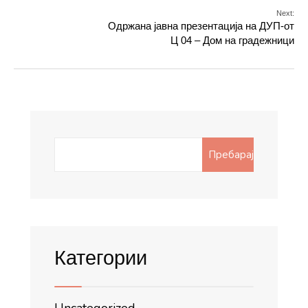
Next:
Одржана јавна презентација на ДУП-от
Ц 04 – Дом на градежници
Search
Пребарај
for:
Категории