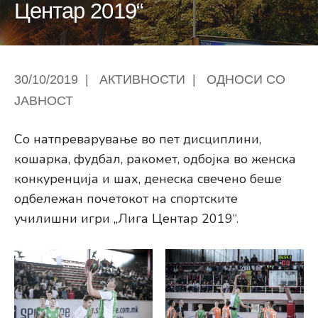
Центар 2019“
30/10/2019
|
АКТИВНОСТИ
|
ОДНОСИ СО
ЈАВНОСТ
Со натпреварување во пет дисциплини,
кошарка, фудбал, ракомет, одбојка во женска
конкуренција и шах, денеска свечено беше
одбележан почетокот на спортските
училишни игри „Лига Центар 2019“.