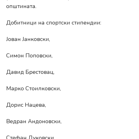
општината.
Добитници на спортски стипендии:
Јован Јанковски,
Симон Поповски,
Давид Брестовац,
Марко Стоилковски,
Дорис Нацева,
Ведран Андоновски,
Стефан Дуковски,