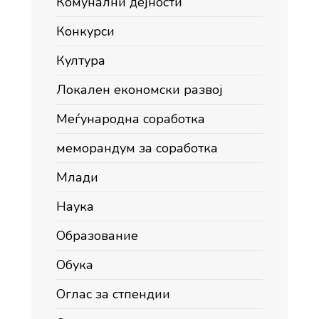
Комунални дејности
Конкурси
Култура
Локален економски развој
Меѓународна соработка
меморандум за соработка
Млади
Наука
Образование
Обука
Оглас за стпендии