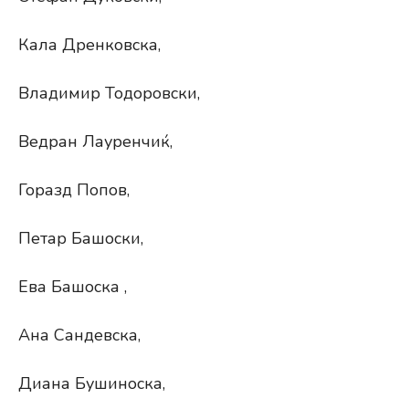
Кала Дренковска,
Владимир Тодоровски,
Ведран Лауренчиќ,
Горазд Попов,
Петар Башоски,
Ева Башоска ,
Ана Сандевска,
Диана Бушиноска,