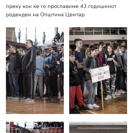
преку кои ќе го прославиме 43 годишниот
роденден на Општина Центар.