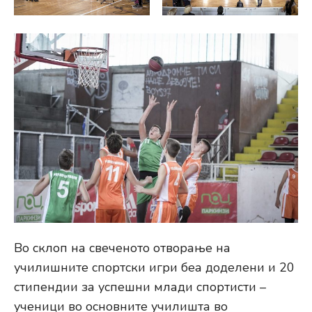
Во склоп на свеченото отворање на
училишните спортски игри беа доделени и 20
стипендии за успешни млади спортисти –
ученици во основните училишта во