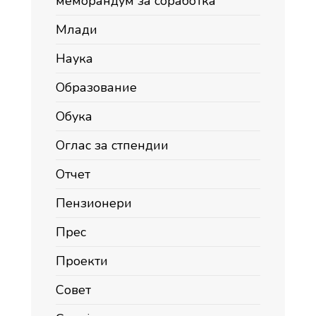
меморандум за соработка
Млади
Наука
Образование
Обука
Оглас за стпендии
Отчет
Пензионери
Прес
Проекти
Совет