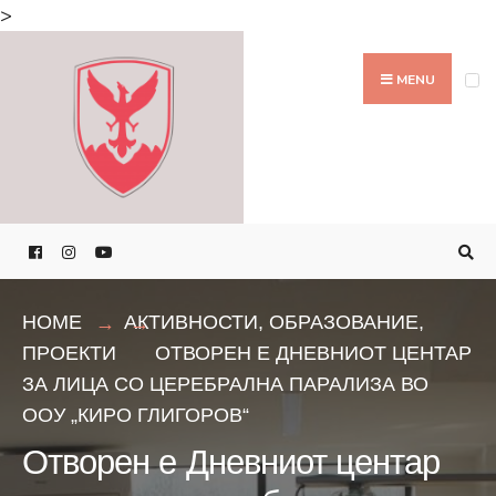
Search
>
for:
Skip
to
MENU
content
HOME
АКТИВНОСТИ
,
ОБРАЗОВАНИЕ
,
ПРОЕКТИ
ОТВОРЕН Е ДНЕВНИОТ ЦЕНТАР
ЗА ЛИЦА СО ЦЕРЕБРАЛНА ПАРАЛИЗА ВО
ООУ „КИРО ГЛИГОРОВ“
Отворен е Дневниот центар