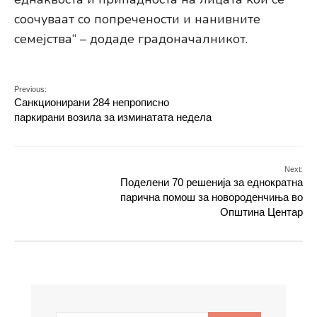
соочуваат со попречености и нанивните
семејства“ – додаде градоначалникот.
Previous:
Санкционирани 284 непрописно
паркирани возила за изминатата недела
Next:
Поделени 70 решенија за еднократна
парична помош за новороденчиња во
Општина Центар