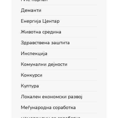
Деманти
Енергија Центар
Животна средина
Здравствена заштита
Инспекција
Комунални дејности
Конкурси
Култура
Локален економски развој
Меѓународна соработка