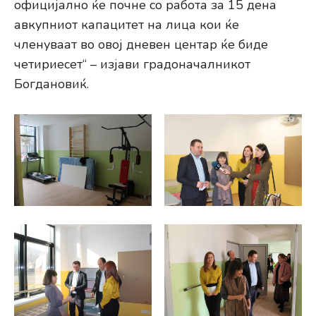
официјално ќе почне со работа за 15 дена
авкупниот капацитет на лица кои ќе
членуваат во овој дневен центар ќе биде
четириесет“ – изјави градоначалникот
Богдановиќ.