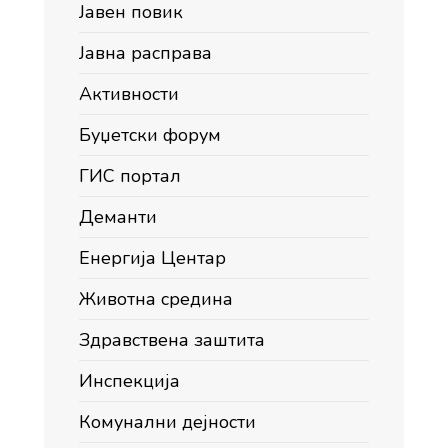
Јавен повик
Јавна расправа
Активности
Буџетски форум
ГИС портал
Деманти
Енергија Центар
Животна средина
Здравствена заштита
Инспекција
Комунални дејности