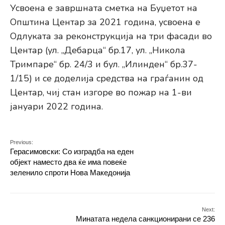
Усвоена е завршната сметка на Буџетот на
Општина Центар за 2021 година, усвоена е
Одлуката за реконструкција на три фасади во
Центар (ул. „Дебарца“ бр.17, ул. „Никола
Тримпаре“ бр. 24/3 и бул. „Илинден“ бр.37-
1/15) и се доделија средства на граѓанин од
Центар, чиј стан изгоре во пожар на 1-ви
јануари 2022 година.
Previous:
Герасимовски: Со изградба на еден
објект наместо два ќе има повеќе
зеленило спроти Нова Македонија
Next:
Минатата недела санкционирани се 236