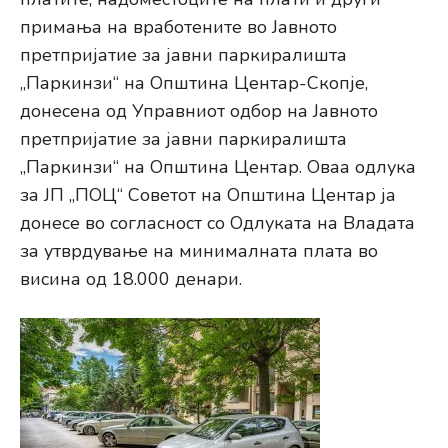
примања на вработените во Јавното
претпријатие за јавни паркиралишта
„Паркинзи“ на Општина Центар-Скопје,
донесена од Управниот одбор на Јавното
претпријатие за јавни паркиралишта
„Паркинзи“ на Општина Центар. Оваа одлука
за ЈП „ПОЦ“ Советот на Општина Центар ја
донесе во согласност со Одлуката на Владата
за утврдување на минималната плата во
висина од 18.000 денари.