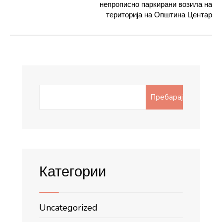
непрописно паркирани возила на
територија на Општина Центар
Search
Пребарај
for:
Категории
Uncategorized