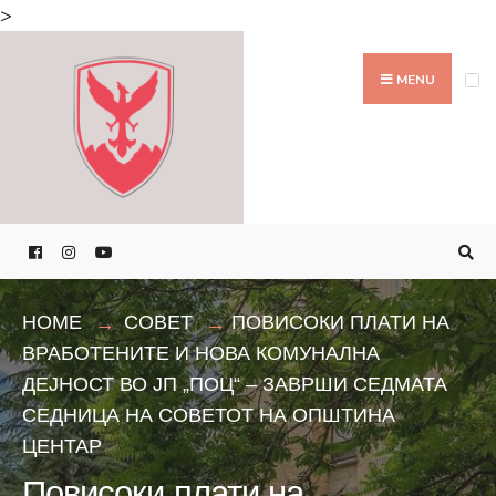
Search
>
for:
Skip
to
MENU
content
HOME
СОВЕТ
ПОВИСОКИ ПЛАТИ НА
ВРАБОТЕНИТЕ И НОВА КОМУНАЛНА
ДЕЈНОСТ ВО ЈП „ПОЦ“ – ЗАВРШИ СЕДМАТА
СЕДНИЦА НА СОВЕТОТ НА ОПШТИНА
ЦЕНТАР
Повисоки плати на