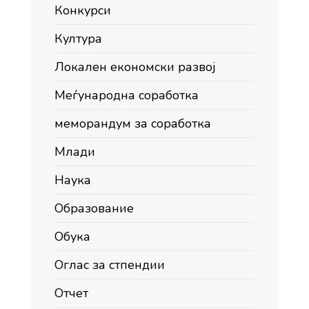
Конкурси
Култура
Локален економски развој
Меѓународна соработка
меморандум за соработка
Млади
Наука
Образование
Обука
Оглас за стпендии
Отчет