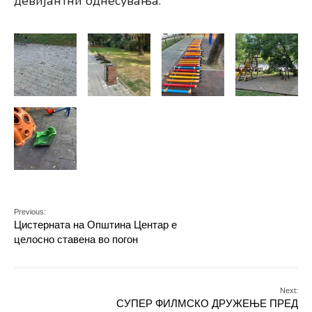
девијантни однесувања.
Previous:
Цистерната на Општина Центар е
целосно ставена во погон
Next:
СУПЕР ФИЛМСКО ДРУЖЕЊЕ ПРЕД