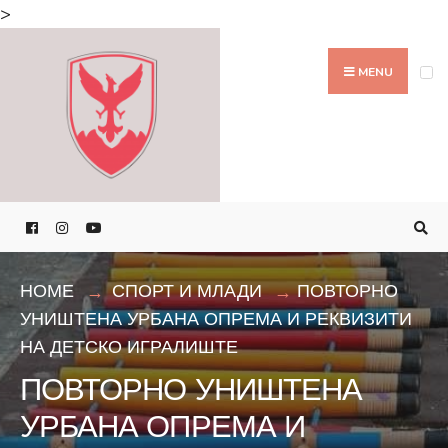
Search
>
for:
Skip
to
MENU
content
HOME
СПОРТ И МЛАДИ
ПОВТОРНО
УНИШТЕНА УРБАНА ОПРЕМА И РЕКВИЗИТИ
НА ДЕТСКО ИГРАЛИШТЕ
ПОВТОРНО УНИШТЕНА
УРБАНА ОПРЕМА И