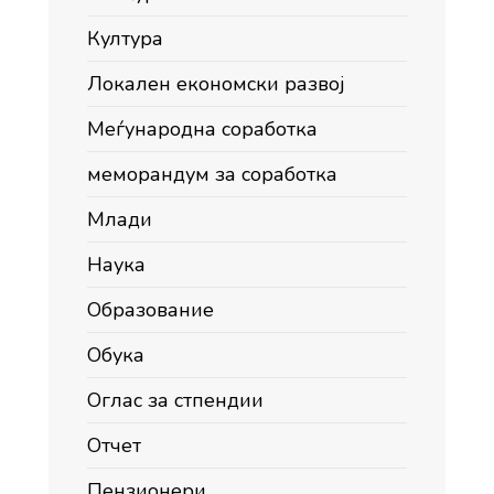
Култура
Локален економски развој
Меѓународна соработка
меморандум за соработка
Млади
Наука
Образование
Обука
Оглас за стпендии
Отчет
Пензионери