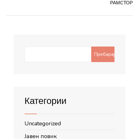
РАМСТОР
Search
Пребарај
for:
Категории
Uncategorized
Јавен повик