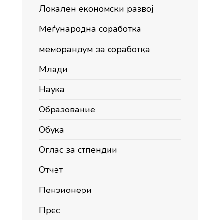
Локален економски развој
Меѓународна соработка
меморандум за соработка
Млади
Наука
Образование
Обука
Оглас за стпендии
Отчет
Пензионери
Прес