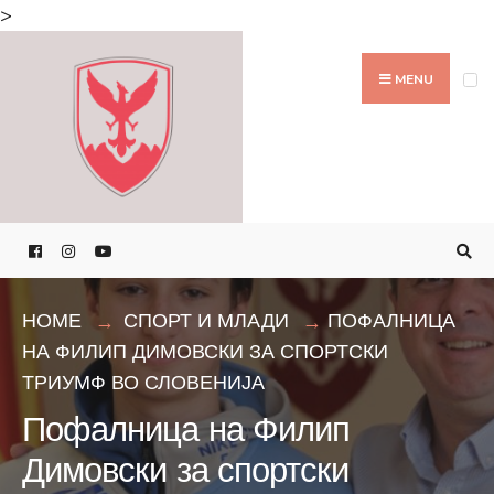
Search
>
for:
Skip
to
MENU
content
HOME
СПОРТ И МЛАДИ
ПОФАЛНИЦА
НА ФИЛИП ДИМОВСКИ ЗА СПОРТСКИ
ТРИУМФ ВО СЛОВЕНИЈА
Пофалница на Филип
Димовски за спортски