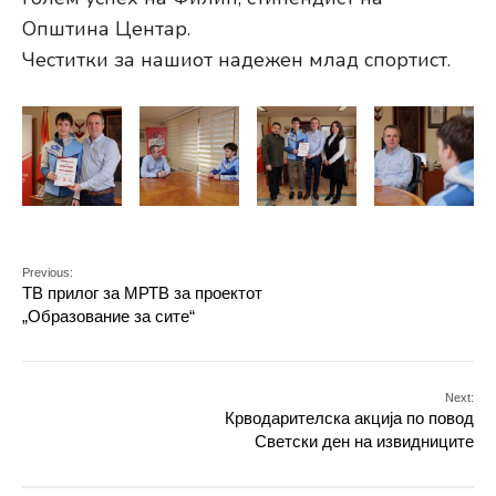
Општина Центар.
Честитки за нашиот надежен млад спортист.
Previous:
ТВ прилог за МРТВ за проектот
„Образование за сите“
Next:
Крводарителска акција по повод
Светски ден на извидниците