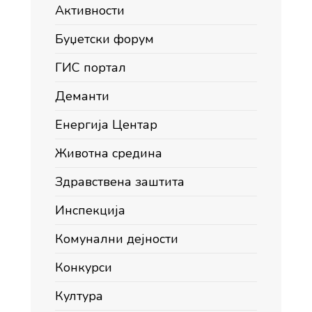
Активности
Буџетски форум
ГИС портал
Деманти
Енергија Центар
Животна средина
Здравствена заштита
Инспекција
Комунални дејности
Конкурси
Култура