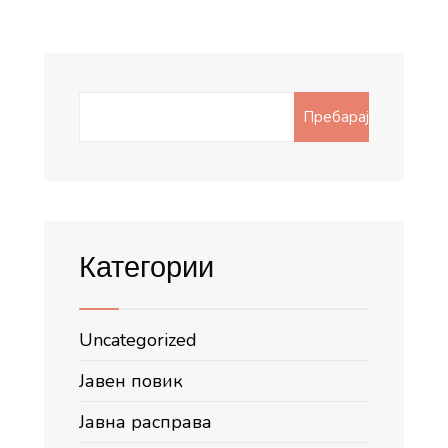
Search
Пребарај
for:
Категории
Uncategorized
Јавен повик
Јавна расправа