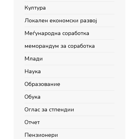
Култура
Локален економски развој
Меѓународна соработка
меморандум за соработка
Млади
Наука
Образование
Обука
Оглас за стпендии
Отчет
Пензионери