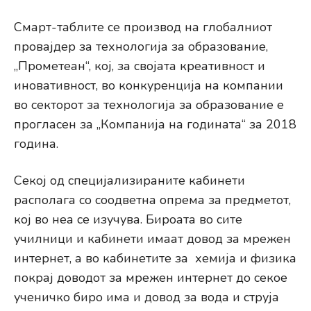
Смарт-таблите се производ на глобалниот
провајдер за технологија за образование,
„Прометеан“, кој, за својата креативност и
иновативност, во конкуренција на компании
во секторот за технологија за образование е
прогласен за „Компанија на годината“ за 2018
година.
Секој од специјализираните кабинети
располага со соодветна опрема за предметот,
кој во неа се изучува. Бироата во сите
училници и кабинети имаат довод за мрежен
интернет, а во кабинетите за хемија и физика
покрај доводот за мрежен интернет до секое
ученичко биро има и довод за вода и струја