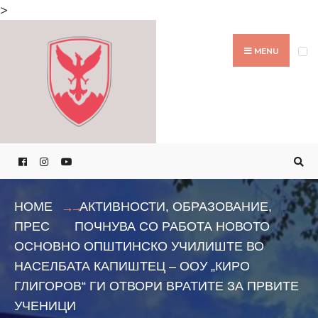
Search
>
for:
Skip
to
MENU
content
HOME
АКТИВНОСТИ
,
ОБРАЗОВАНИЕ
,
ПРЕС
ПОЧНУВА СО РАБОТА НОВОТО
ОСНОВНО ОПШТИНСКО УЧИЛИШТЕ ВО
НАСЕЛБАТА КАПИШТЕЦ – ООУ „КИРО
ГЛИГОРОВ“ ГИ ОТВОРИ ВРАТИТЕ ЗА ПРВИТЕ
УЧЕНИЦИ