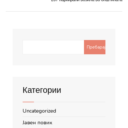
Search
Пребарај
for:
Категории
Uncategorized
Јавен повик