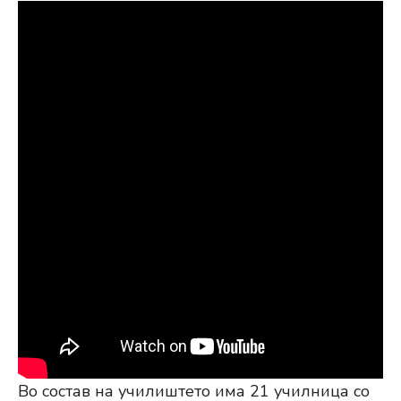
Во состав на училиштето има 21 училница со