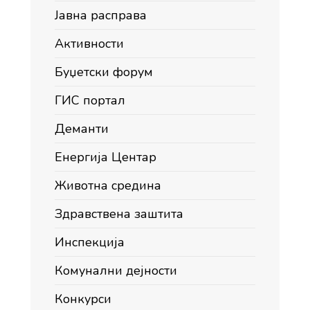
Јавна расправа
Активности
Буџетски форум
ГИС портал
Деманти
Енергија Центар
Животна средина
Здравствена заштита
Инспекција
Комунални дејности
Конкурси