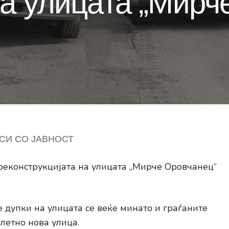
а улицата „Мирч
СИ СО ЈАВНОСТ
реконструкцијата на улицата „Мирче Оровчанец“
 дупки на улицата се веќе минато и граѓаните
летно нова улица.