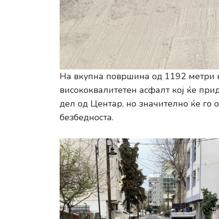
На вкупна површина од 1192 метри к
висококвалитетен асфалт кој ќе прид
дел од Центар, но значително ќе го
безбедноста.