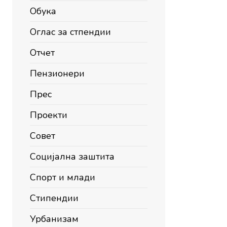
Обука
Оглас за стпендии
Отчет
Пензионери
Прес
Проекти
Совет
Социјална заштита
Спорт и млади
Стипендии
Урбанизам