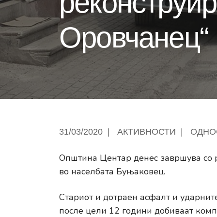
реконструир
Оровчанец“
31/03/2020
|
АКТИВНОСТИ
|
ОДНО
Општина Центар денес завршува со 
во населбата Буњаковец.
Стариот и дотраен асфалт и ударните
после цели 12 години добиваат комп