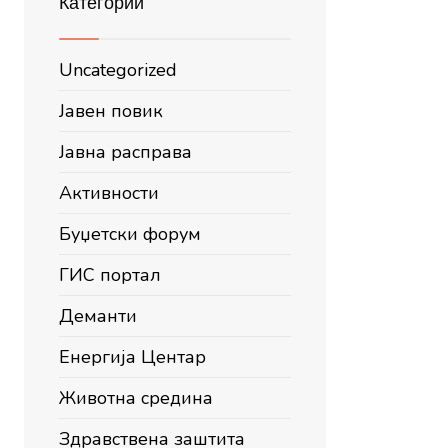
Категории
Uncategorized
Јавен повик
Јавна расправа
Активности
Буџетски форум
ГИС портал
Деманти
Енергија Центар
Животна средина
Здравствена заштита