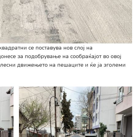
вадратни се поставува нов слој на
онесе за подобрување на сообраќајот во овој
 олесни движењето на пешаците и ќе ја зголеми