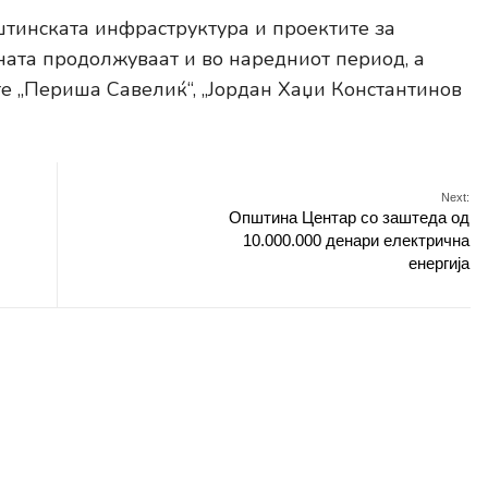
тинската инфраструктура и проектите за
ната продолжуваат и во наредниот период, а
те „Периша Савелиќ“, „Јордан Хаџи Константинов
Next:
Општина Центар со заштеда од
10.000.000 денари електрична
енергија