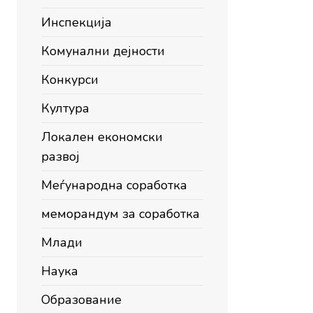
Инспекција
Комунални дејности
Конкурси
Култура
Локален економски
развој
Меѓународна соработка
меморандум за соработка
Млади
Наука
Образование