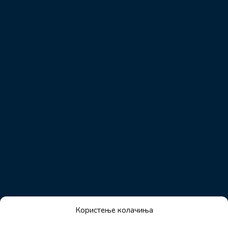
Користење колачиња