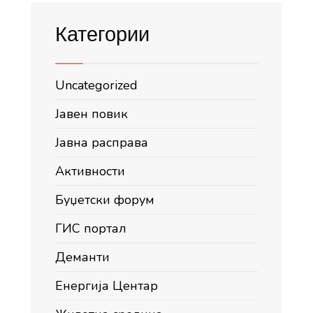
Категории
Uncategorized
Јавен повик
Јавна расправа
Активности
Буџетски форум
ГИС портал
Деманти
Енергија Центар