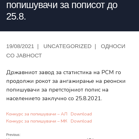
попишувачи за пописот до
25.8.
19/08/2021
|
UNCATEGORIZED
|
ОДНОСИ
СО ЈАВНОСТ
Државниот завод за статистика на РСМ го
продолжи рокот за ангажирање на реонски
попишувачи за претстојниот попис на
населението заклучно со 25.8.2021.
Конкурс за попишувачи – АЛ
Download
Конкурс за попишувачи – МК
Download
Previous: