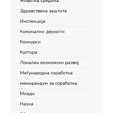
Животна средина
Здравствена заштита
Инспекција
Комунални дејности
Конкурси
Култура
Локален економски развој
Меѓународна соработка
меморандум за соработка
Млади
Наука