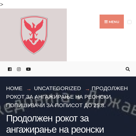
Search
>
for:
Skip
to
MENU
content
HOME
UNCATEGORIZED
ПРОДОЛЖЕН
РОКОТ ЗА АНГАЖИРАЊЕ НА РЕОНСКИ
ПОПИШУВАЧИ ЗА ПОПИСОТ ДО 25.8.
Продолжен рокот за
ангажирање на реонски