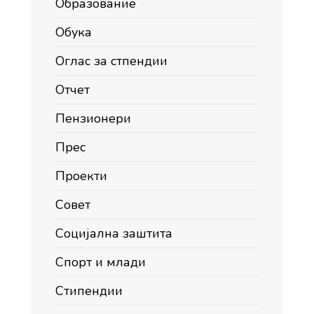
Образование
Обука
Оглас за стпендии
Отчет
Пензионери
Прес
Проекти
Совет
Социјална заштита
Спорт и млади
Стипендии