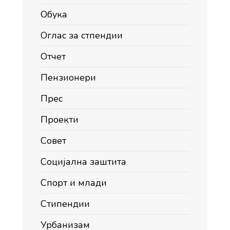
Обука
Оглас за стпендии
Отчет
Пензионери
Прес
Проекти
Совет
Социјална заштита
Спорт и млади
Стипендии
Урбанизам