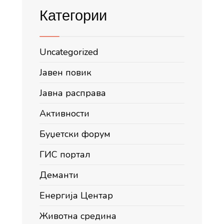
Категории
Uncategorized
Јавен повик
Јавна расправа
Активности
Буџетски форум
ГИС портал
Деманти
Енергија Центар
Животна средина