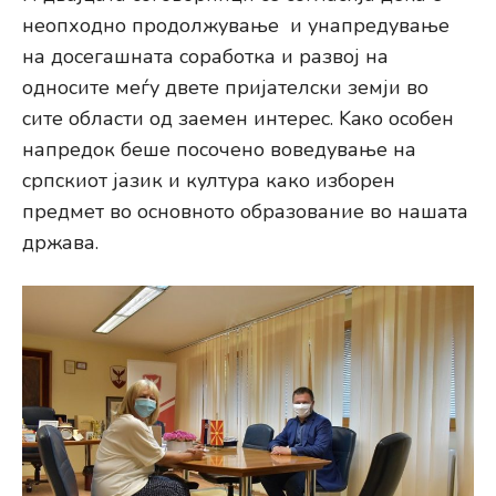
неопходно продолжување и унапредување
на досегашната соработка и развој на
односите меѓу двете пријателски земји во
сите области од заемен интерес. Kaко особен
напредок беше посочено воведување на
српскиот јазик и култура како изборен
предмет во основното образование во нашата
држава.