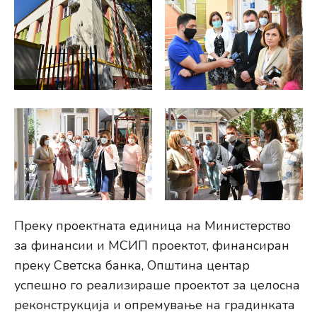
Преку проектната единица на Министерство
за финансии и МСИП проектот, финансиран
преку Светска банка, Општина центар
успешно го реализираше проектот за целосна
реконструкција и опремување на градинката