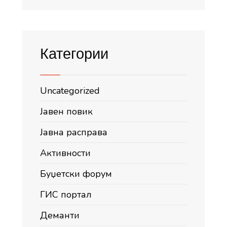
Категории
Uncategorized
Јавен повик
Јавна расправа
Активности
Буџетски форум
ГИС портал
Деманти