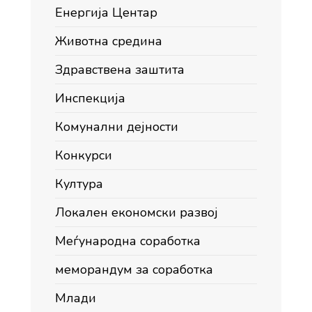
Енергија Центар
Животна средина
Здравствена заштита
Инспекција
Комунални дејности
Конкурси
Култура
Локален економски развој
Меѓународна соработка
меморандум за соработка
Млади