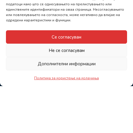
податоци како што се однесувањето на прелистувањето или
единствените идентификатори на оваа страница. Несогласувањето
или повлекувањето на согласноста, може негативно да влијае на
одредени карактеристики и функции.
Се согласувам
Не се согласувам
Дополнителни информации
Политика за користење на колачиња