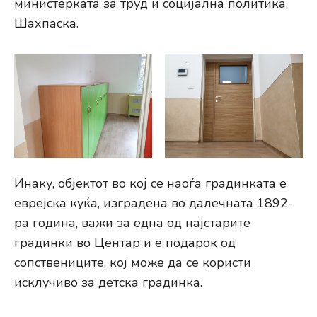
министерката за труд и социјална политика,
Шахпаска.
Инаку, објектот во кој се наоѓа градинката е
еврејска куќа, изградена во далечната 1892-
ра година, важи за една од најстарите
градинки во Центар и е подарок од
сопствениците, кој може да се користи
исклучиво за детска градинка.