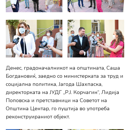
Денес, градоначалникот на општината, Саша
Богдановиќ, заедно со министерката за труд и
социјална политика, Јагода Шахпаска,
директорката на ЈУДГ „Р.Ј. Корчагин“, Лидија
Поповска и претставници на Советот на
Општина Центар, го пуштија во употреба
реконструираниот објект.