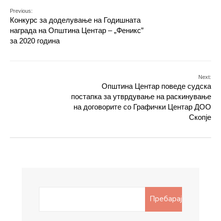
Previous:
Конкурс за доделување на Годишната
награда на Општина Центар – „Феникс”
за 2020 година
Next:
Општина Центар поведе судска
постапка за утврдување на раскинување
на договорите со Графички Центар ДОО
Скопје
Search
Пребарај
for: