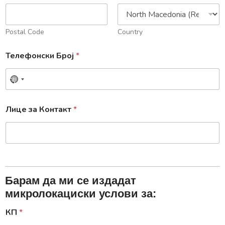
Postal Code
Country
Телефонски Број
*
Лице за Контакт
*
Барам да ми се издадат
микролокациски услови за:
КП
*