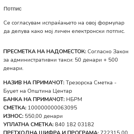
Потпис
Се согласувам испраќањето на овој формулар
да делува како мој личен електронски потпис.
ПРЕСМЕТКА НА НАДОМЕСТОК:
Согласно Закон
за административни такси: 50 денари + 500
денари.
НАЗИВ НА ПРИМАЧОТ:
Трезорска Сметка -
Буџет на Општина Центар
БАНКА НА ПРИМАЧОТ:
НБРМ
СМЕТКА:
100000000063095
ИЗНОС:
550,00 денари
УПЛАТНА СМЕТКА:
840 182 03182
ПРЕТХОДНА ШИФРА И ПРОГРАМА:
722315 00