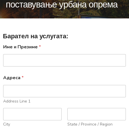
поставување урбана опрема
Барател на услугата:
Име и Презиме
*
Адреса
*
Address Line 1
City
State / Province / Region