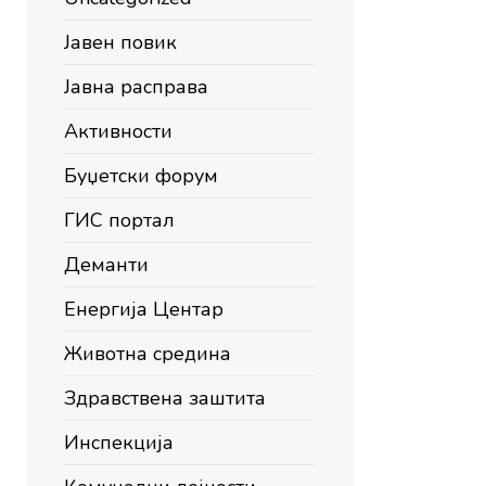
Јавен повик
Јавна расправа
Активности
Буџетски форум
ГИС портал
Деманти
Енергија Центар
Животна средина
Здравствена заштита
Инспекција