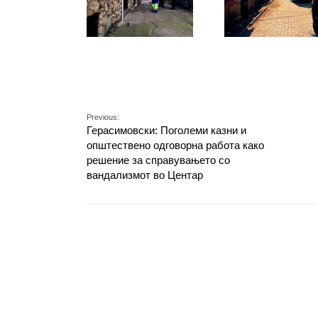
Previous:
Герасимовски: Поголеми казни и
општествено одговорна работа како
решение за справувањето со
вандализмот во Центар