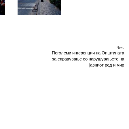
Next:
Поголеми ингеренции на Општината
за справување со нарушувањето на
јавниот ред и мир