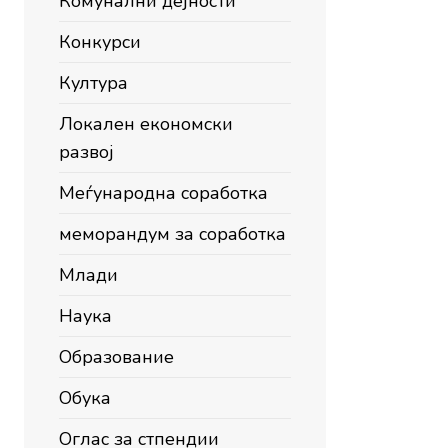
Комунални дејности
Конкурси
Култура
Локален економски
развој
Меѓународна соработка
меморандум за соработка
Млади
Наука
Образование
Обука
Оглас за стпендии