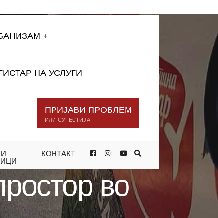
БАНИЗАМ
ГИСТАР НА УСЛУГИ
ПРИЈАВИ ПРОБЛЕМ
ИЛИ СУГЕСТИЈА
НИ
КОНТАКТ
 ЦЕНТАР
НИЦИ
простор во