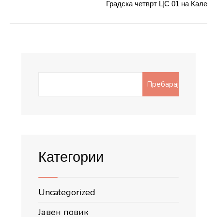
Градска четврт ЦС 01 на Кале
Search
Пребарај
for:
Категории
Uncategorized
Јавен повик