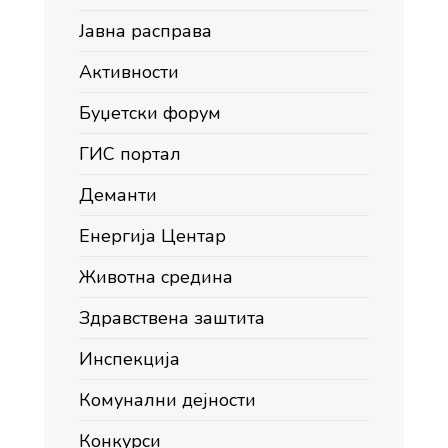
Јавна расправа
Активности
Буџетски форум
ГИС портал
Деманти
Енергија Центар
Животна средина
Здравствена заштита
Инспекција
Комунални дејности
Конкурси