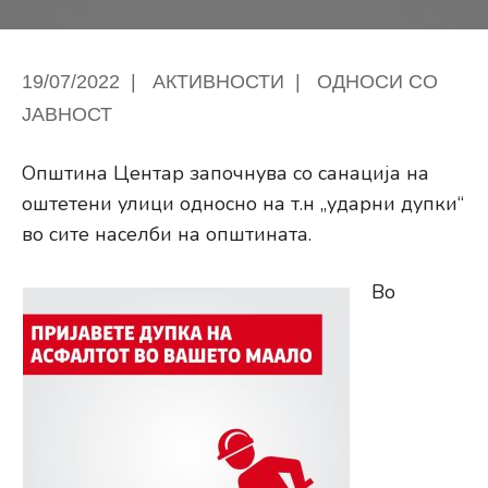
19/07/2022
|
АКТИВНОСТИ
|
ОДНОСИ СО
ЈАВНОСТ
Општина Центар започнува со санација на
оштетени улици односно на т.н „ударни дупки“
во сите населби на општината.
Во