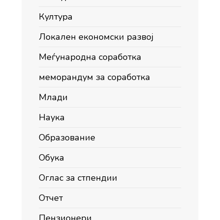
Култура
Локален економски развој
Меѓународна соработка
меморандум за соработка
Млади
Наука
Образование
Обука
Оглас за стпендии
Отчет
Пензионери