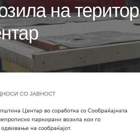
озила на територ
нтар
ДНОСИ СО ЈАВНОСТ
пштина Центар во соработка со Сообраќајната
непрописно паркирани возила кои го
одвивање на сообраќајот.