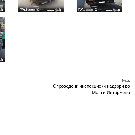
Next:
Спроведени инспекциски надзори во
Мош и Интермецо