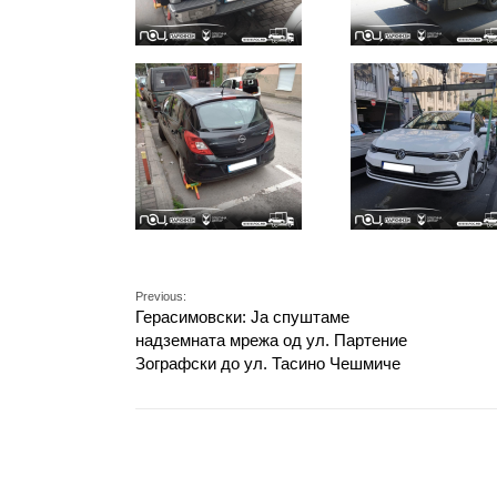
Previous:
Герасимовски: Ја спуштаме
надземната мрежа од ул. Партение
Зографски до ул. Тасино Чешмиче