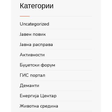
Категории
Uncategorized
Јавен повик
Јавна расправа
Активности
Буџетски форум
ГИС портал
Деманти
Енергија Центар
Животна средина