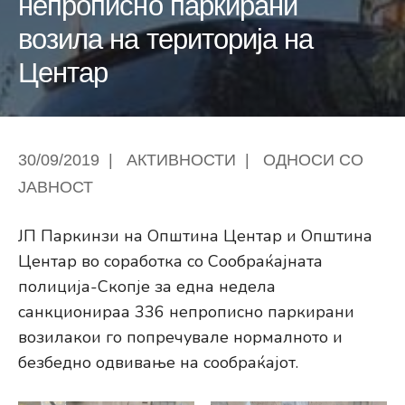
непрописно паркирани
возила на територија на
Центар
30/09/2019
|
АКТИВНОСТИ
|
ОДНОСИ СО
ЈАВНОСТ
ЈП Паркинзи на Општина Центар и Општина
Центар во соработка со Сообраќајната
полиција-Скопје за една недела
санкционираа 336 непрописно паркирани
возилакои го попречувале нормалното и
безбедно одвивање на сообраќајот.