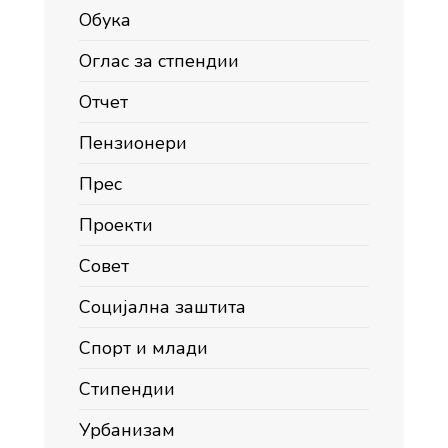
Обука
Оглас за стпендии
Отчет
Пензионери
Прес
Проекти
Совет
Социјална заштита
Спорт и млади
Стипендии
Урбанизам