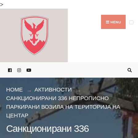
Search
>
for:
Skip
to
MENU
content
HOME
АКТИВНОСТИ
САНКЦИОНИРАНИ 336 НЕПРОПИСНО
ПАРКИРАНИ ВОЗИЛА НА ТЕРИТОРИЈА НА
ЦЕНТАР
Санкционирани 336