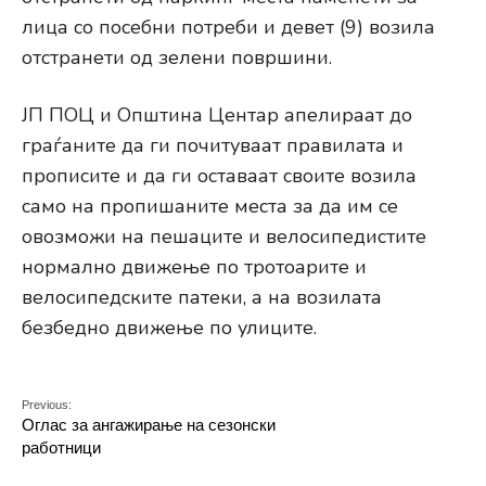
лица со посебни потреби и девет (9) возила
отстранети од зелени површини.
ЈП ПОЦ и Општина Центар апелираат до
граѓаните да ги почитуваат правилата и
прописите и да ги оставаат своите возила
само на пропишаните места за да им се
овозможи на пешаците и велосипедистите
нормално движење по тротоарите и
велосипедските патеки, а на возилата
безбедно движење по улиците.
Previous:
Оглас за ангажирање на сезонски
работници