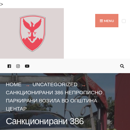
Search
>
for:
Skip
to
MENU
content
HOME
UNCATEGORIZED
САНКЦИОНИРАНИ 386 НЕПРОПИСНО
ПАРКИРАНИ ВОЗИЛА ВО ОПШТИНА
ЦЕНТАР
Санкционирани 386