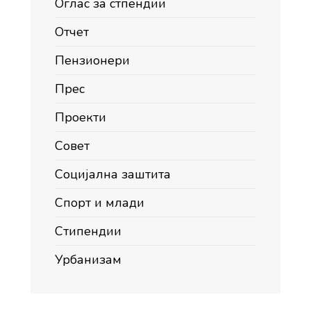
Оглас за стпендии
Отчет
Пензионери
Прес
Проекти
Совет
Социјална заштита
Спорт и млади
Стипендии
Урбанизам