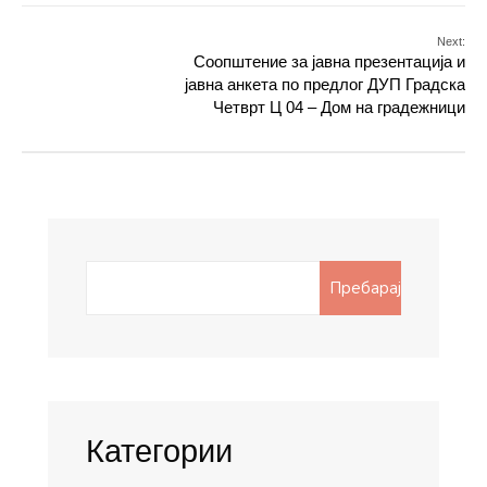
Next:
Соопштение за јавна презентација и
јавна анкета по предлог ДУП Градска
Четврт Ц 04 – Дом на градежници
Search
Пребарај
for:
Категории