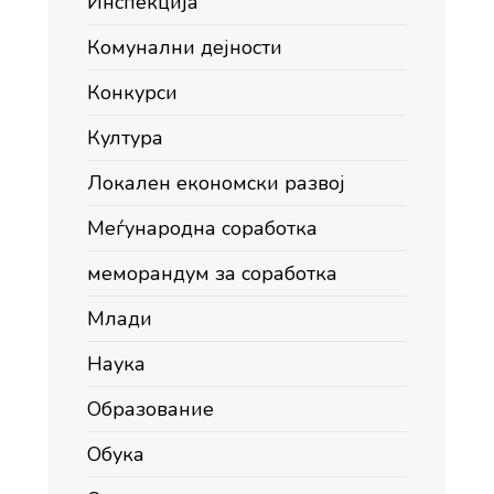
Инспекција
Комунални дејности
Конкурси
Култура
Локален економски развој
Меѓународна соработка
меморандум за соработка
Млади
Наука
Образование
Обука