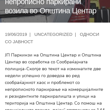
непрописно паркирани
возила во Општина Центар
19/06/2019
|
UNCATEGORIZED
|
ОДНОСИ
СО ЈАВНОСТ
ЈП Паркинзи на Општина Центар и Општина
Центар во соработка со Сообраќајната
полиција-Скопје во текот на изминатите две
недели успешно го доведоа во ред
сообраќајниот хаос и проблемот со
непрописното паркирање на комерцијалните
и резидентните паркиралишта и улици на
територија на Општина Центар. Со помош на