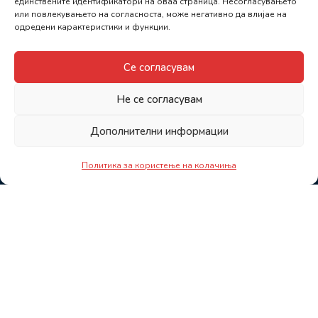
единствените идентификатори на оваа страница. Несогласувањето
или повлекувањето на согласноста, може негативно да влијае на
одредени карактеристики и функции.
Се согласувам
Не се согласувам
Дополнителни информации
Политика за користење на колачиња