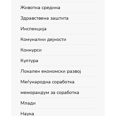
Животна средина
Здравствена заштита
Инспекција
Комунални дејности
Конкурси
Култура
Локален економски развој
Меѓународна соработка
меморандум за соработка
Млади
Наука