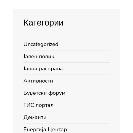
Категории
Uncategorized
Јавен повик
Јавна расправа
Активности
Буџетски форум
ГИС портал
Деманти
Енергија Центар