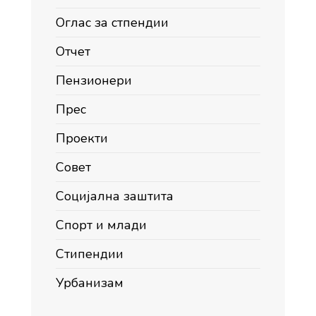
Оглас за стпендии
Отчет
Пензионери
Прес
Проекти
Совет
Социјална заштита
Спорт и млади
Стипендии
Урбанизам