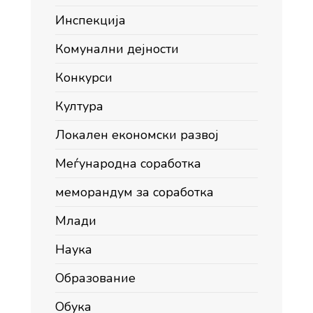
Инспекција
Комунални дејности
Конкурси
Култура
Локален економски развој
Меѓународна соработка
меморандум за соработка
Млади
Наука
Образование
Обука