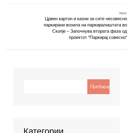
Next:
Црвен картон и казни за сите несовесно
паркирани возила на паркиралиштата во
Скопје – Започнува втората фаза од
проектот “Паркирај совесно“
Search
Пребарај
for:
Категории