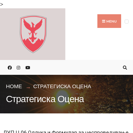
>
MENU
HOME
СТРАТЕГИСКА ОЦЕНА
Стратегиска Оцена
ДУП Ц 06 Одлука и Формулар за неспроведување