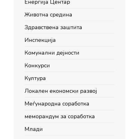
Енергија Центар
Животна средина
Здравствена заштита
Инспекција
Комунални дејности
Конкурси
Култура
Локален економски развој
Меѓународна соработка
меморандум за соработка
Млади