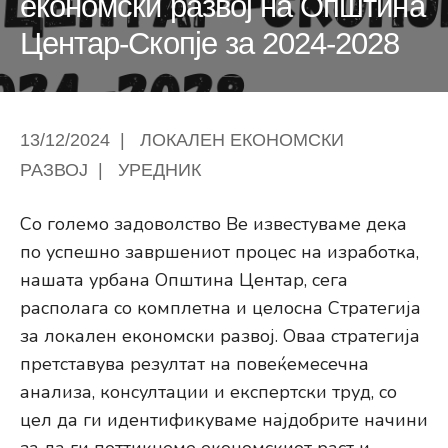
економски развој на Општина
Центар-Скопје за 2024-2028
13/12/2024
|
ЛОКАЛЕН ЕКОНОМСКИ
РАЗВОЈ
|
УРЕДНИК
Со големо задоволство Ве известуваме дека
по успешно завршениот процес на изработка,
нашата урбана Општина Центар, сега
располага со комплетна и целосна Стратегија
за локален економски развој. Оваа стратегија
претставува резултат на повеќемесечна
анализа, консултации и експертски труд, со
цел да ги идентификуваме најдобрите начини