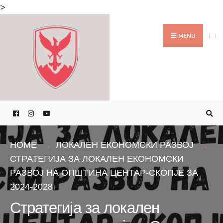
Search
>
for:
Skip
to
MENU
content
HOME
ЛОКАЛЕН ЕКОНОМСКИ РАЗВОЈ
СТРАТЕГИЈА ЗА ЛОКАЛЕН ЕКОНОМСКИ
РАЗВОЈ НА ОПШТИНА ЦЕНТАР-СКОПЈЕ ЗА
2024-2028
Стратегија за локален