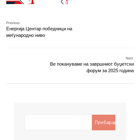
Previous:
Енергија Центар победници на
меѓународно ниво
Next:
Ве покануваме на завршниот буџетски
форум за 2025 година
Search
Пребарај
for: