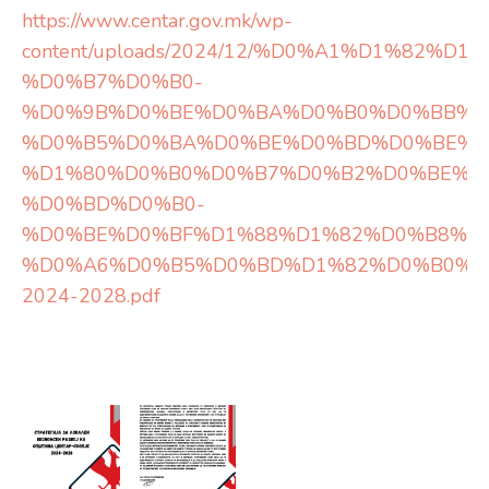
https://www.centar.gov.mk/wp-
content/uploads/2024/12/%D0%A1%D1%82
%D0%B7%D0%B0-
%D0%9B%D0%BE%D0%BA%D0%B0%D0%BB%D
%D0%B5%D0%BA%D0%BE%D0%BD%D0%BE%D
%D1%80%D0%B0%D0%B7%D0%B2%D0%BE%D
%D0%BD%D0%B0-
%D0%BE%D0%BF%D1%88%D1%82%D0%B8%D
%D0%A6%D0%B5%D0%BD%D1%82%D0%B0%D
2024-2028.pdf