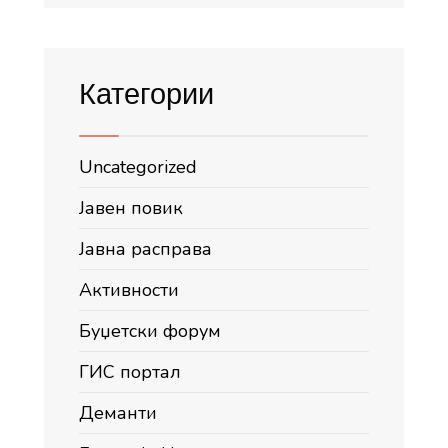
Категории
Uncategorized
Јавен повик
Јавна расправа
Активности
Буџетски форум
ГИС портал
Деманти