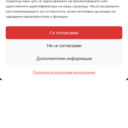
податоци како што се однесувањето на прелистувањето или
единствените идентификатори на оваа страница. Несогласувањето
или повлекувањето на согласноста, може негативно да влијае на
одредени карактеристики и функции.
Се согласувам
Не се согласувам
Дополнителни информации
Политика за користење на колачиња