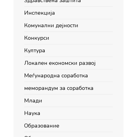
Здравствена заштита
Инспекција
Комунални дејности
Конкурси
Култура
Локален економски развој
Меѓународна соработка
меморандум за соработка
Млади
Наука
Образование