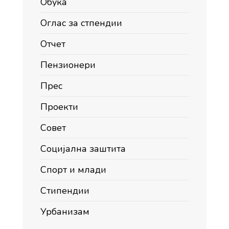
Обука
Оглас за стпендии
Отчет
Пензионери
Прес
Проекти
Совет
Социјална заштита
Спорт и млади
Стипендии
Урбанизам