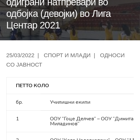
одиграни натпревари во
одбојка (девојки) во Лига
Центар 2021
25/03/2022
|
СПОРТ И МЛАДИ
|
ОДНОСИ
СО ЈАВНОСТ
ПЕТТО КОЛО
бр.
Училишни екипи
1
ООУ “Гоце Делчев“ – ООУ “Димитар
Миладинов“