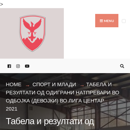
Search
>
for:
Skip
to
MENU
content
HOME
СПОРТ И МЛАДИ
ТАБЕЛА И
РЕЗУЛТАТИ ОД ОДИГРАНИ НАТПРЕВАРИ ВО
ОДБОЈКА (ДЕВОЈКИ) ВО ЛИГА ЦЕНТАР
2021
Табела и резултати од