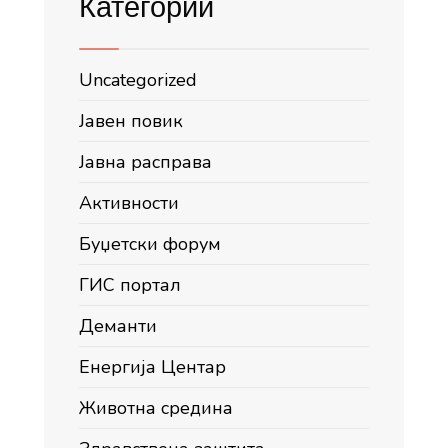
Категории
Uncategorized
Јавен повик
Јавна расправа
Активности
Буџетски форум
ГИС портал
Деманти
Енергија Центар
Животна средина