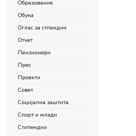
Образование
Обука
Оглас за стпендии
Отчет
Пензионери
Прес
Проекти
Совет
Социјална заштита
Спорт и млади
Стипендии