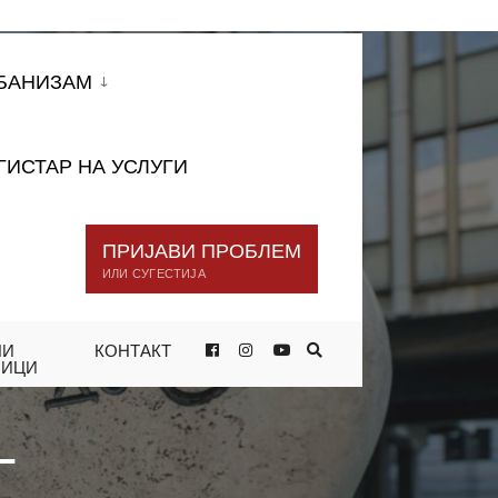
БАНИЗАМ
ГИСТАР НА УСЛУГИ
ПРИЈАВИ ПРОБЛЕМ
ИЛИ СУГЕСТИЈА
НИ
КОНТАКТ
 НАМЕНЕТИ ЗА ЗАЧУВУВАЊЕ НА
НИЦИ
–