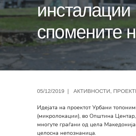
инсталации 
спомените н
05/12/2019
|
АКТИВНОСТИ
,
ПРОЕКТ
Идејата на проектот Урбани топоними
(микролокации), во Општина Центар, 
многуте граѓани од цела Македонија 
целосна непознаница.