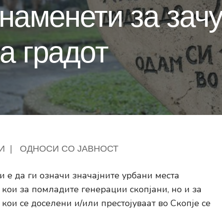
наменети за зач
а градот
И
|
ОДНОСИ СО ЈАВНОСТ
 е да ги означи значајните урбани места
кои за помладите генерации скопјани, но и за
кои се доселени и/или престојуваат во Скопје се