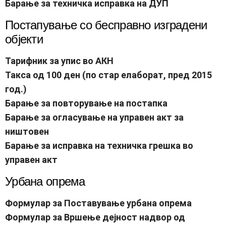
Бaрање за техничка исправка на ДУП
Постапување со бесправно изградени
објекти
Тарифник за упис во АКН
Такса од 100 ден (по стар елаборат, пред 2015
год.)
Барање за повторување на постапка
Барање за огласување на управен акт за
ништовен
Барање за исправка на техничка грешка во
управен акт
Урбана опрема
Формулар за Поставување урбана опрема
Формулар за Вршење дејност надвор од