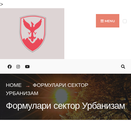
>
MENU
HOME
ФОРМУЛАРИ СЕКТОР
УРБАНИЗАМ
Формулари сектор Урбанизам