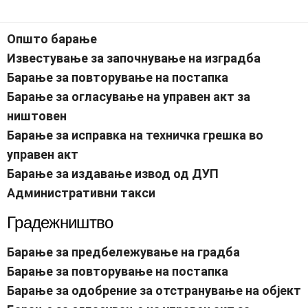
Општо барање
Известување за започнување на изградба
Барање за повторување на постапка
Барање за огласување на управен акт за
ништовен
Барање за исправка на техничка грешка во
управен акт
Барање за издавање извод од ДУП
Административни
такси
Градежништво
Барање за предбележување на градба
Барање за повторување на постапка
Барање за одобрение за отстранување на објект