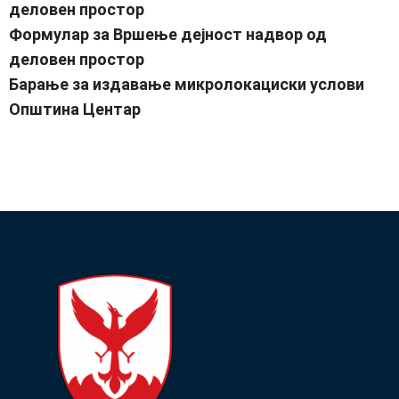
деловен простор
Формулар за Вршење дејност надвор од
деловен простор
Барање за издавање микролокациски услови
Општина Центар