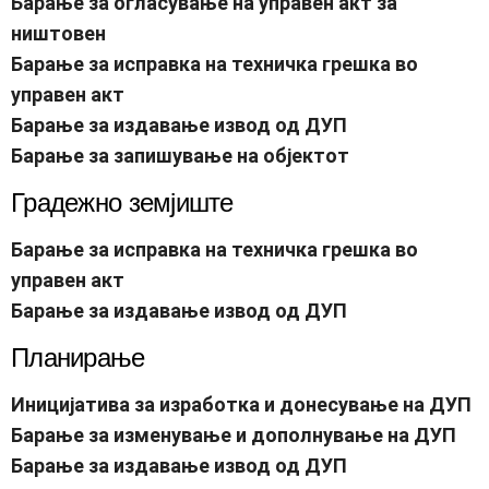
Барање за огласување на управен акт за
ништовен
Барање за исправка на техничка грешка во
управен акт
Барање за издавање извод од ДУП
Барање за запишување на објектот
Градежно земјиште
Барање за исправка на техничка грешка во
управен акт
Барање за издавање извод од ДУП
Планирање
Иницијатива за изработка и донесување на ДУП
Барање за изменување и дополнување на ДУП
Барање за издавање извод од ДУП