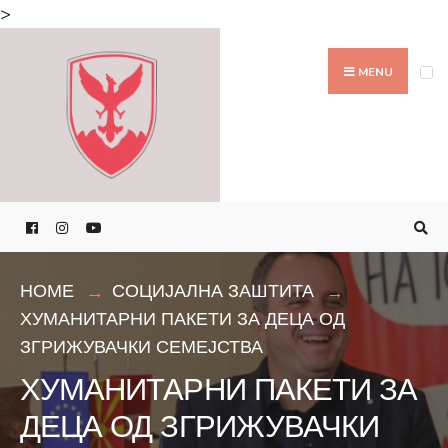
Search
>
for:
Skip
to
MENU
content
HOME
СОЦИЈАЛНА ЗАШТИТА
ХУМАНИТАРНИ ПАКЕТИ ЗА ДЕЦА ОД
ЗГРИЖУВАЧКИ СЕМЕЈСТВА
ХУМАНИТАРНИ ПАКЕТИ ЗА
ДЕЦА ОД ЗГРИЖУВАЧКИ