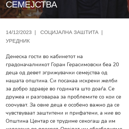
СЕМЕЈСТВА
14/12/2023
|
СОЦИЈАЛНА ЗАШТИТА
|
УРЕДНИК
Денеска гости во кабинетот на
градоначалникот Горан Герасимовски беа 20
деца од девет згрижувачки семејства од
нашата општина. Си посакаа искрени желби
за добро здравје во годината што доаѓа. Се
дружеа и разговараа за проблемите со кои се
соочуват. За овие деца е особено важно да се
чувствуваат заштитени и прифатени, а ние во
Општина Центар се трудиме секогаш да им