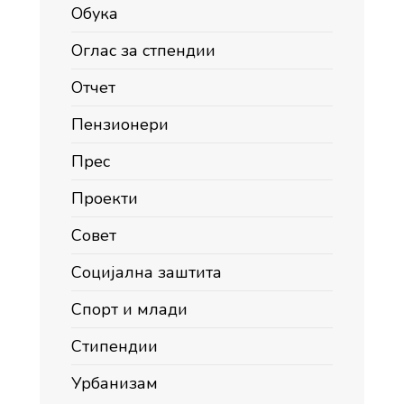
Обука
Оглас за стпендии
Отчет
Пензионери
Прес
Проекти
Совет
Социјална заштита
Спорт и млади
Стипендии
Урбанизам