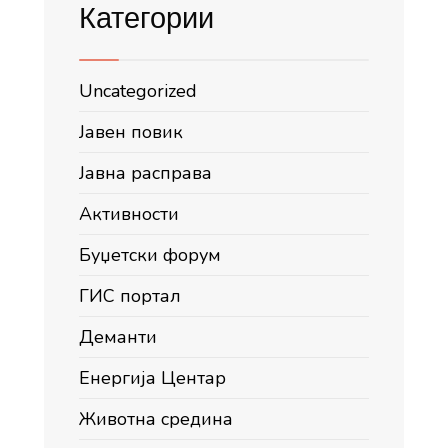
Категории
Uncategorized
Јавен повик
Јавна расправа
Активности
Буџетски форум
ГИС портал
Деманти
Енергија Центар
Животна средина