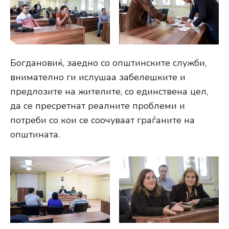
Богдановиќ, заедно со општинските служби,
внимателно ги ислушаа забелешките и
предлозите на жителите, со единствена цел,
да се пресретнат реалните проблеми и
потреби со кои се соочуваат граѓаните на
општината.