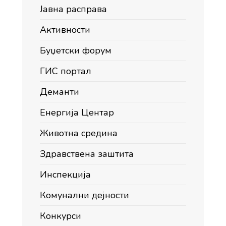
Јавна расправа
Активности
Буџетски форум
ГИС портал
Деманти
Енергија Центар
Животна средина
Здравствена заштита
Инспекција
Комунални дејности
Конкурси