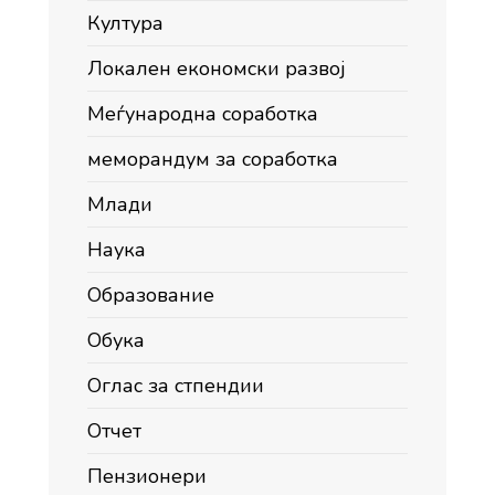
Култура
Локален економски развој
Меѓународна соработка
меморандум за соработка
Млади
Наука
Образование
Обука
Оглас за стпендии
Отчет
Пензионери