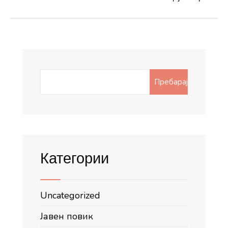
Search
Пребарај
for:
Категории
Uncategorized
Јавен повик