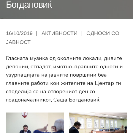
Богдановиќ
16/10/2019
|
АКТИВНОСТИ
|
ОДНОСИ СО
ЈАВНОСТ
Гласната музика од околните локали, дивите
депонии, отпадот, имотно-правните односи и
узурпацијата на јавните површини беа
главните работи кои жителите на Центар ги
споделија со на отворениот ден со
градоначалникот, Саша Богдановиќ.