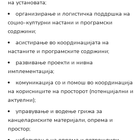
на установата;
организирање и логистичка поддршка на
социо-културни настани и програмски
содржини;
асистирање во координацијата на
настаните и програмските содржини;
развивање проекти и нивна
имплементација;
комуникација со и помош во координација
на корисниците на просторот (потенцијални и
актуелни);
управување и водење грижа за
канцелариските материјали, опрема и
простор;