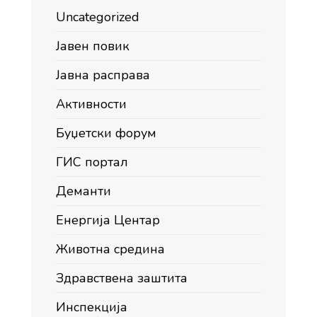
Uncategorized
Јавен повик
Јавна расправа
Активности
Буџетски форум
ГИС портал
Деманти
Енергија Центар
Животна средина
Здравствена заштита
Инспекција