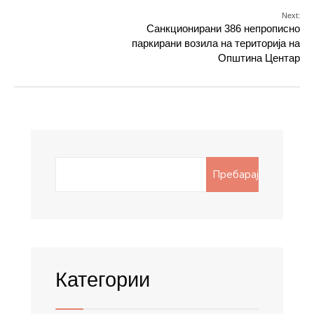
Next:
Санкционирани 386 непрописно
паркирани возила на територија на
Општина Центар
Search
Пребарај
for:
Категории