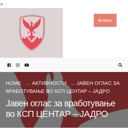
Search
>
for:
Skip
to
MENU
content
HOME
АКТИВНОСТИ
ЈАВЕН ОГЛАС ЗА
ВРАБОТУВАЊЕ ВО КСП ЦЕНТАР – ЈАДРО
Јавен оглас за вработување
во КСП ЦЕНТАР – ЈАДРО