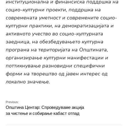
институционална и финансиска поддршка на
социо-културни проекти, поддршка на
современата уметност и современите социо-
културни практики, на демократизацијата и
активното учество во социо-културната
заедница, на обезбедувањето културна
програма на територијата на Општината,
организирање културни манифестации и
поттикнување разновидни специфични
форми на творештво од јавен интерес од
локално значење.
Previous:
Општина Центар: Спроведуваме акција
за чистење и собирање кабаст отпад