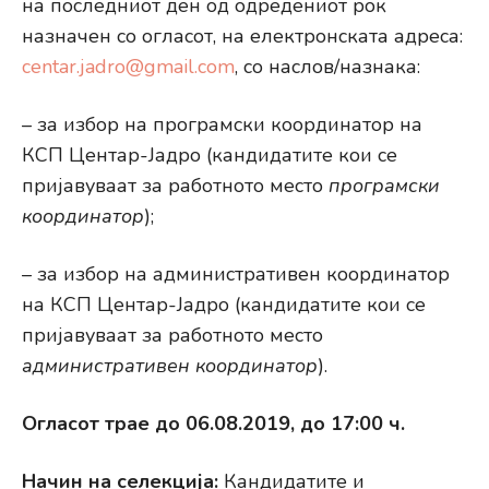
на последниот ден од одредениот рок
назначен со огласот, на електронската адреса:
centar.jadro@gmail.com
, со наслов/назнака:
– за избор на програмски координатор на
КСП Центар-Јадро (кандидатите кои се
пријавуваат за работното место
програмски
координатор
);
– за избор на административен координатор
на КСП Центар-Јадро (кандидатите кои се
пријавуваат за работното место
административен координатор
).
Огласот трае до 06.08.2019, до 17:00 ч.
Начин на селекција:
Кандидатите и