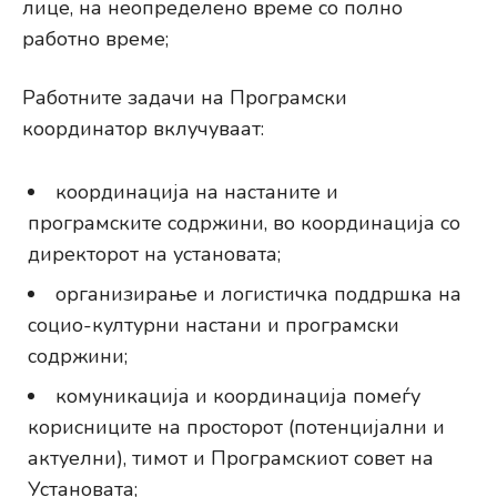
лице, на неопределено време со полно
работно време;
Работните задачи на Програмски
координатор вклучуваат:
координација на настаните и
програмските содржини, во координација со
директорот на установата;
организирање и логистичка поддршка на
социо-културни настани и програмски
содржини;
комуникација и координација помеѓу
корисниците на просторот (потенцијални и
актуелни), тимот и Програмскиот совет на
Установата;