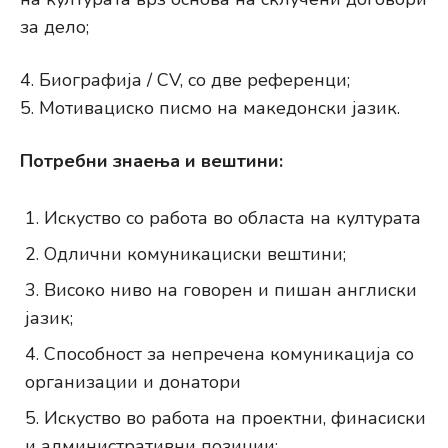
за дело;
4. Биографија / CV, со две реферeнци;
5. Мотивациско писмо на македонски јазик.
Потребни знаења и вештини:
Искуство со работа во областа на културата
Одлични комуникациски вештини;
Високо ниво на говорен и пишан англиски
јазик;
Способност за непречена комуникација со
организации и донатори
Искуство во работа на проектни, финасиски
и административни позиции;