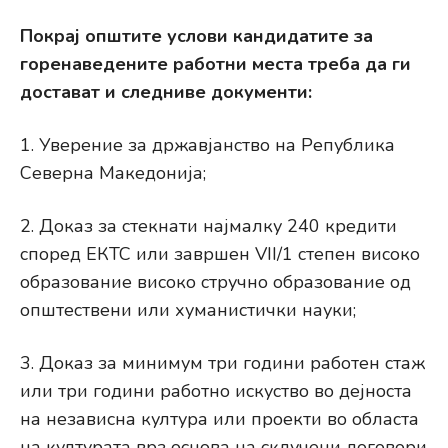
Покрај општите услови кандидатите за
горенаведените работни места треба да ги
достават и следниве документи:
1. Уверение за државјанство на Република
Северна Македонија;
2. Доказ за стекнати најмалку 240 кредити
според ЕКТС или завршен VII/1 степен високо
образование високо стручно образование од
општествени или хуманистички науки;
3. Доказ за минимум три години работен стаж
или три години работно искуство во дејноста
на независна култура или проекти во областа
на културата врз основа на склучени договори