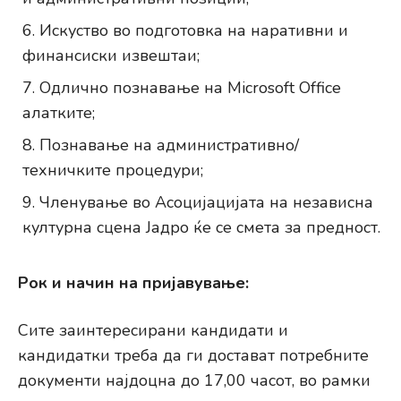
Искуство во подготовка на наративни и
финансиски извештаи;
Одлично познавање на Microsoft Office
алатките;
Познавање на административно/
техничките процедури;
Членување во Асоцијацијата на независна
културна сцена Јадро ќе се смета за предност.
Рок и начин на пријавување:
Сите заинтересирани кандидати и
кандидатки треба да ги достават потребните
документи најдоцна до 17,00 часот, во рамки