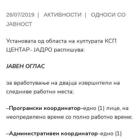
26/07/2019
|
АКТИВНОСТИ
|
ОДНОСИ СО
ЈАВНОСТ
Установата од областа на културата КСП
ЦЕНТАР- ЈАДРО распишува:
ЈАВЕН ОГЛАС
за вработување на двајца извршители на
следниве работни места:
–
Програмски координатор-
едно (1) лице, на
неопределено време со полно работно време;
–
Административен координатор
-едно (1)