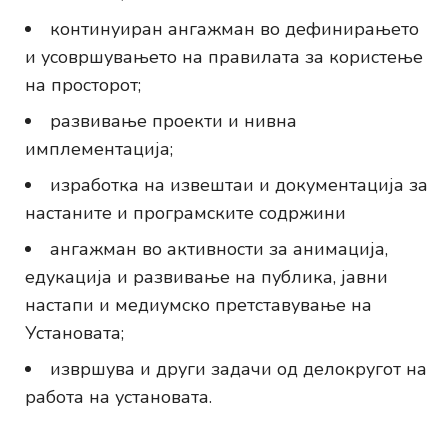
континуиран ангажман во дефинирањето
и усовршувањето на правилата за користење
на просторот;
развивање проекти и нивна
имплементација;
изработка на извештаи и документација за
настаните и програмските содржини
ангажман во активности за анимација,
едукација и развивање на публика, јавни
настапи и медиумско претставување на
Установата;
извршува и други задачи од делокругот на
работа на установата.