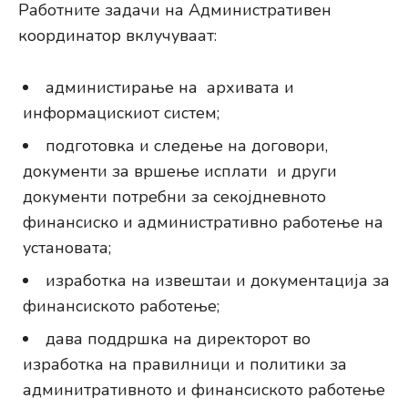
Работните задачи на Административен
координатор вклучуваат:
администирање на архивата и
информацискиот систем;
подготовка и следење на договори,
документи за вршење исплати и други
документи потребни за секојдневното
финансиско и административно работење на
установата;
изработка на извештаи и документација за
финансиското работење;
дава поддршка на директорот во
изработка на правилници и политики за
админитративното и финансиското работење