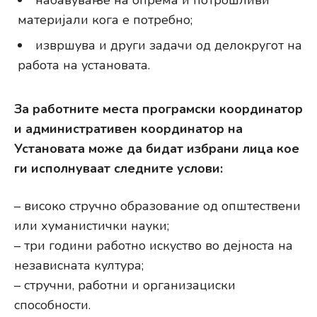
набавување на опрема и потрошливи
материјали кога е потребно;
извршува и други задачи од делокругот на
работа на установата.
За работните места програмски координатор
и административен координатор на
Установата може да бидат избрани лица кое
ги исполнуваат следните услови:
– високо стручно образование од општествени
или хуманистички науки;
– три години работно искуство во дејноста на
независната култура;
– стручни, работни и организациски
способности.