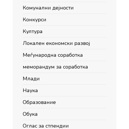
Комунални дејности
Конкурси
Култура
Локален економски развој
Меѓународна соработка
меморандум за соработка
Млади
Наука
Образование
Обука
Оглас за стпендии