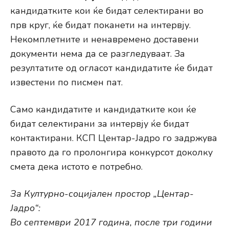
кандидатките кои ќе бидат селектирани во
прв круг, ќе бидат поканети на интервју.
Некомплетните и ненавремено доставени
документи нема да се разгледуваат. За
резултатите од огласот кандидатите ќе бидат
известени по писмен пат.
Само кандидатите и кандидатките кои ќе
бидат селектирани за интервју ќе бидат
контактирани. КСП Центар-Јадро го задржува
правото да го пролонгира конкурсот доколку
смета дека истото е потребно.
За Културно-социјален простор „Центар-
Јадро“:
Во септември 2017 година, после три години