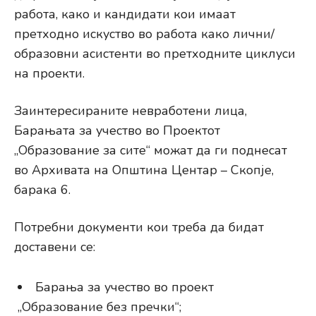
работа, како и кандидати кои имаат
претходно искуство во работа како лични/
образовни асистенти во претходните циклуси
на проекти.
Заинтересираните невработени лица,
Барањата за учество во Проектот
„Образование за сите“ можат да ги поднесат
во Архивата на Општина Центар – Скопје,
барака 6.
Потребни документи кои треба да бидат
доставени се:
Барања за учество во проект
„Образование без пречки“;