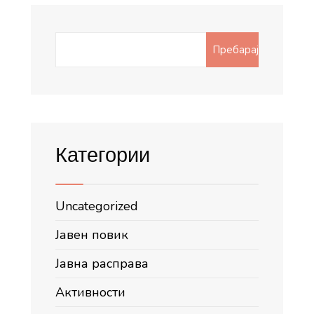
Search
Пребарај
for:
Категории
Uncategorized
Јавен повик
Јавна расправа
Активности