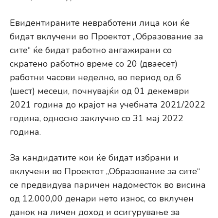
Евидентираните невработени лица кои ќе
бидат вклучени во Проектот „Образование за
сите“ ќе бидат работно ангажирани со
скратено работно време со 20 (дваесет)
работни часови неделно, во период од 6
(шест) месеци, почнувајќи од 01 декември
2021 година до крајот на учебната 2021/2022
година, односно заклучно со 31 мај 2022
година.
За кандидатите кои ќе бидат избрани и
вклучени во Проектот „Образование за сите“
се предвидува паричен надоместок во висина
од 12.000,00 денари нето износ, со вклучен
данок на личен доход и осигурување за