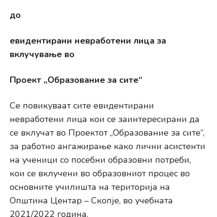
до
евидентирани невработени лица за
вклучување во
Проект „Образование за сите“
Се повикуваат сите евидентирани
невработени лица кои се заинтересирани да
се вклучат во Проектот „Образование за сите“,
за работно ангажирање како лични асистенти
на ученици со посебни образовни потреби,
кои се вклучени во образовниот процес во
основните училишта на територија на
Општина Центар – Скопје, во учебната
2021/2022 година.