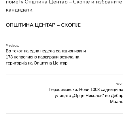
помеѓу Oпштина Центар – Скопје и избраните
кандидати.
ОПШТИНА ЦЕНТАР – СКОПЈЕ
Previous:
Во текот на една недела санкционирани
178 непрописно паркирани возила на
територија на Општина Центар
Next:
Герасимовски: Нови 1008 садници на
улицата „Орце Николов“ во Дебар
Маало