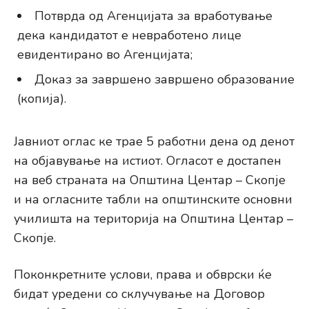
Потврда од Агенцијата за вработување
дека кандидатот е невработено лице
евидентирано во Агенцијата;
Доказ за завршено завршено образование
(копија).
Јавниот оглас ке трае 5 работни дена од денот
на објавување на истиот. Огласот е достапен
на веб страната на Општина Центар – Скопје
и на огласните табли на општинските основни
училишта на територија на Општина Центар –
Скопје.
Поконкретните услови, права и обврски ќе
бидат уредени со склучување на Договор