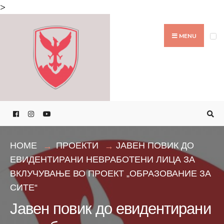
Search
>
for:
Skip
to
MENU
content
HOME
ПРОЕКТИ
ЈАВЕН ПОВИК ДО
ЕВИДЕНТИРАНИ НЕВРАБОТЕНИ ЛИЦА ЗА
ВКЛУЧУВАЊЕ ВО ПРОЕКТ „ОБРАЗОВАНИЕ ЗА
СИТЕ“
Јавен повик до евидентирани