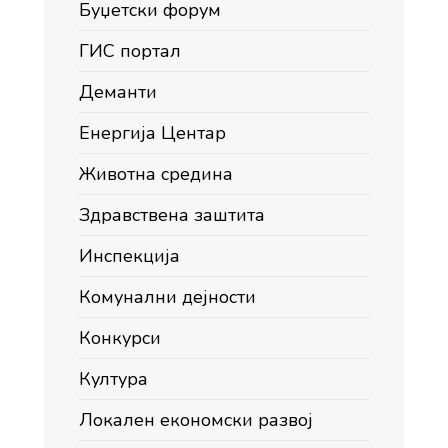
Буџетски форум
ГИС портал
Деманти
Енергија Центар
Животна средина
Здравствена заштита
Инспекција
Комунални дејности
Конкурси
Култура
Локален економски развој