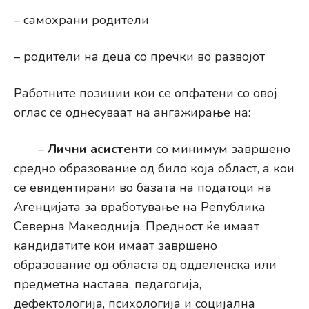
– самохрани родители
– родители на деца со пречки во развојот
Работните позиции кои се опфатени со овој
оглас се однесуваат на ангажирање на:
–
Лични асистенти
со минимум завршено
средно образование од било која област, а кои
се евидентирани во базата на податоци на
Агенцијата за вработување на Република
Северна Макеоднија. Предност ќе имаат
кандидатите кои имаат завршено
образование од областа од одделенска или
предметна настава, педагогија,
дефектологија, психологија и социјална