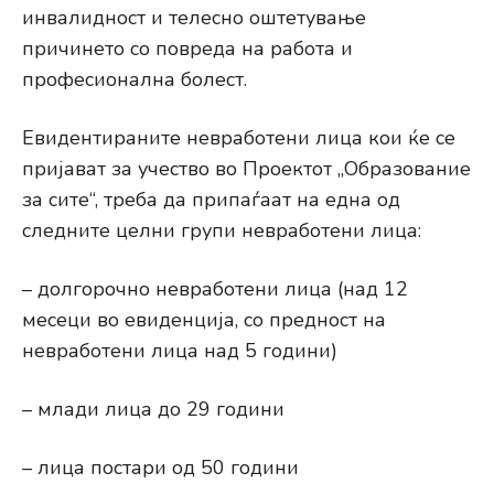
инвалидност и телесно оштетување
причинето со повреда на работа и
професионална болест.
Евидентираните невработени лица кои ќе се
пријават за учество во Проектот „Образование
за сите“, треба да припаѓаат на една од
следните целни групи невработени лица:
– долгорочно невработени лица (над 12
месеци во евиденција, со предност на
невработени лица над 5 години)
– млади лица до 29 години
– лица постари од 50 години