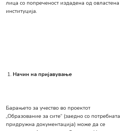
лица со попреченост издадена од овластена
институција.
Начин на пријавување
Барањето за учество во проектот
„Образование за сите“ (заедно со потребната
придружна документација) може да се