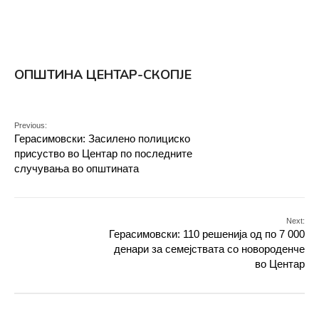
ОПШТИНА ЦЕНТАР-СКОПЈЕ
Previous:
Герасимовски: Засилено полициско
присуство во Центар по последните
случувања во општината
Next:
Герасимовски: 110 решенија од по 7 000
денари за семејствата со новороденче
во Центар