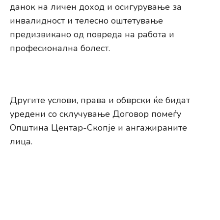
данок на личен доход и осигурување за
инвалидност и телесно оштетување
предизвикано од повреда на работа и
професионална болест.
Другите услови, права и обврски ќе бидат
уредени со склучување Договор помеѓу
Oпштина Центар-Скопје и ангажираните
лица.