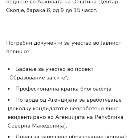
поднесе во Архивата на Општина Центар-
Скопје, барака 6, од 9 до 15 часот.
Потребни документи за учество во Јавниот
повик се:
Барање за учество во проект
„Образование за сите“;
Професионална кратка биографија;
Потврда од Агенцијата за вработување
(доколку кандидатот е невработено лице
евидентирано во Агенцијата на Република
Северна Македонија);
Доказ за завршено образование (копија);