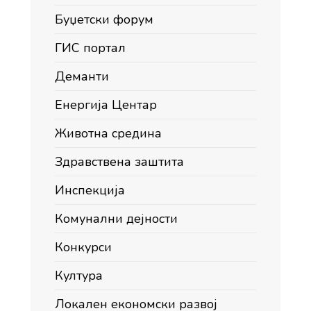
Буџетски форум
ГИС портал
Деманти
Енергија Центар
Животна средина
Здравствена заштита
Инспекција
Комунални дејности
Конкурси
Култура
Локален економски развој