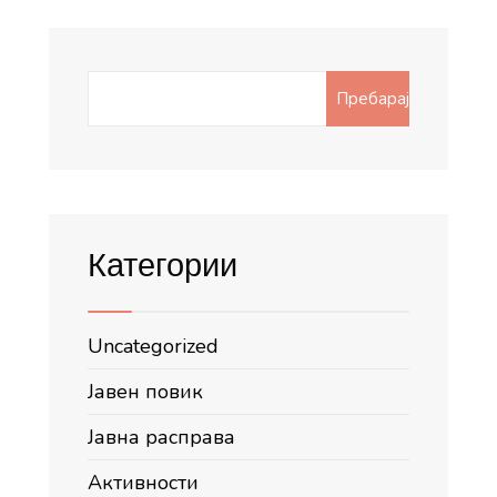
Search
Пребарај
for:
Категории
Uncategorized
Јавен повик
Јавна расправа
Активности