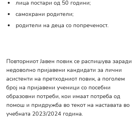
лица постари од 50 години;
самохрани родители;
родители на деца со попреченост.
Повторниот Јавен повик се распишува заради
недоволно пријавени кандидати за лични
асистенти на претходниот повик, а поголем
број на пријавени ученици со посебни
образовни потреби, кои имаат потреба од
помош и придружба во текот на наставата во
учебната 2023/2024 година.