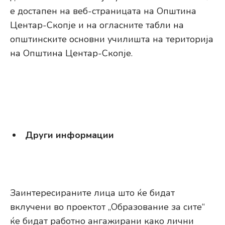
е достапен на веб-страницата на Општина
Центар-Скопје и на огласните табли на
општинските основни училишта на територија
на Општина Центар-Скопје.
Други информации
Заинтересираните лица што ќе бидат
вклучени во проектот „Образование за сите“
ќе бидат работно ангажирани како лични