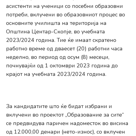
асистенти на ученици со посебни образовни
потреби, вклучени во образовниот процес во
основните училишта на територија на
Општина Центар-Скопје, во учебната
2023/2024 година. Тие ќе имаат скратено
работно време од дваесет (20) работни часа
неделно, во период од осум (8) месеци,
почнувајќи од 1 октомври 2023 година до
крајот на учебната 2023/2024 година.
За кандидатите што ќе бидат избрани и
вклучени во проектот „Образование за сите“
се предвидува паричен надоместок во висина
од 12.000,00 денари (нето-износ), со вклучен