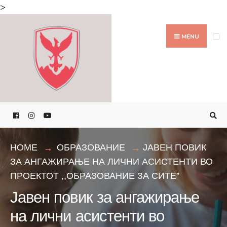
Search
>
for:
Skip
to
MENU
content
HOME
ОБРАЗОВАНИЕ
ЈАВЕН ПОВИК
ЗА АНГАЖИРАЊЕ НА ЛИЧНИ АСИСТЕНТИ ВО
ПРОЕКТОТ ,,ОБРАЗОВАНИЕ ЗА СИТЕ”
Јавен повик за ангажирање
на лични асистенти во