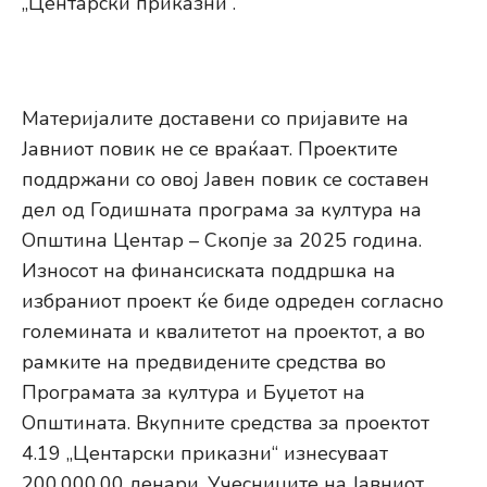
„Центарски приказни“.
Материјалите доставени со пријавите на
Јавниот повик не се враќаат. Проектите
поддржани со овој Јавен повик се составен
дел од Годишната програма за култура на
Општина Центар – Скопје за 2025 година.
Износот на финансиската поддршка на
избраниот проект ќе биде одреден согласно
големината и квалитетот на проектот, а во
рамките на предвидените средства во
Програмата за култура и Буџетот на
Општината. Вкупните средства за проектот
4.19 „Центарски приказни“ изнесуваат
200.000,00 денари. Учесниците на Јавниот