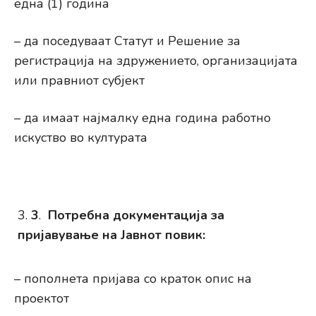
една (1) година
– да поседуваат Статут и Решение за
регистрација на здружението, организацијата
или правниот субјект
– да имаат најмалку една година работно
искуство во културата
3
.
Потребна документација за
пријавување на Јавнот повик:
– пополнета пријава со краток опис на
проектот