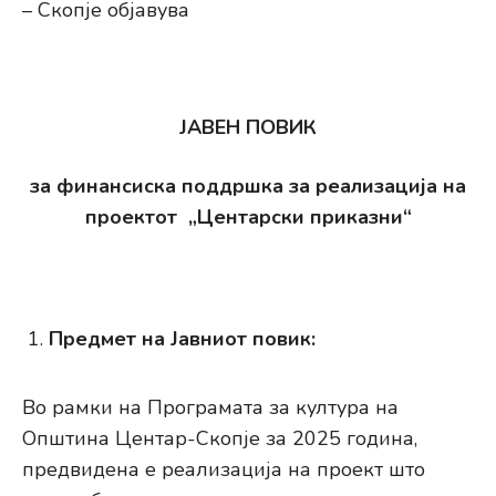
– Скопје објавува
ЈАВЕН ПОВИК
за финансиска поддршка за реализација на
проектот
„Центарски приказни“
Предмет на
Ј
авниот повик:
Во рамки на Програмата за култура на
Општина Центар-Скопје за 2025 година,
предвидена е реализација на проект што