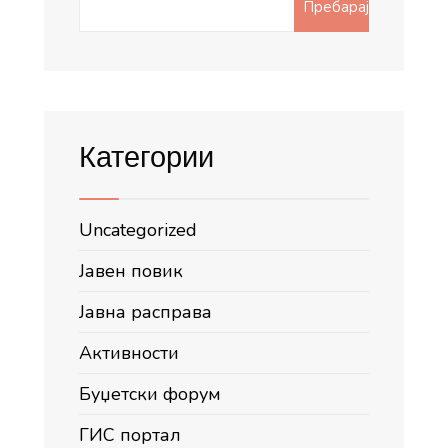
Пребарај
for:
Категории
Uncategorized
Јавен повик
Јавна расправа
Активности
Буџетски форум
ГИС портал