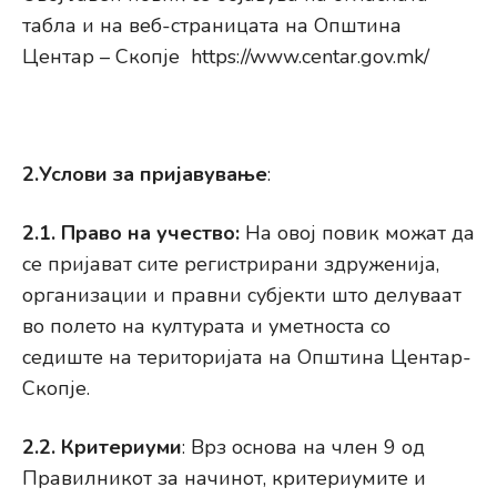
табла и на веб-страницата на Општина
Центар – Скопје https://www.centar.gov.mk/
2.Услови за пријавување
:
2.1. Право на учество:
На овој повик можат да
се пријават сите регистрирани здруженија,
организации и правни субјекти што делуваат
во полето на културата и уметноста со
седиште на територијата на Општина Центар-
Скопје.
2.2. Критериуми
: Врз основа на член 9 од
Правилникот за начинот, критериумите и