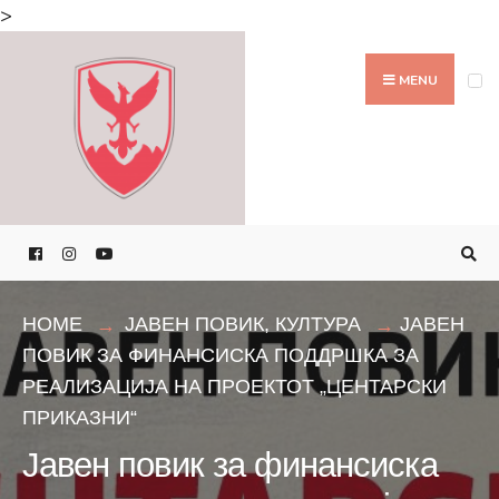
Search
>
for:
Skip
to
MENU
content
HOME
ЈАВЕН ПОВИК
,
КУЛТУРА
ЈАВЕН
ПОВИК ЗА ФИНАНСИСКА ПОДДРШКА ЗА
РЕАЛИЗАЦИЈА НА ПРОЕКТОТ „ЦЕНТАРСКИ
ПРИКАЗНИ“
Јавен повик за финансиска