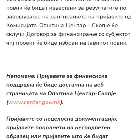
повик ќе бидат известени за резултатите по
завршување на рангирањето на пријавите од
Комисијата. Општина Центар – Скопје ќе
склучи Договор за финансирање со субјектот
чиј проект ќе биде избран на Јавниот повик.
Напомена: Пријавата за финансиска
поддршка ќе биде достапна на веб-
страницата на Општина Центар-Скопје
(
www.centar.gov.mk
).
Пријавите со нецелосна документација,
пријавите пополнети на несоодветен
образец или пријавите што ќе бидат