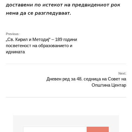
доставени по истекот на предвидениот рок
нема да се разгледуваат.
Previous:
„Св. Кирил и Методиј“ – 189 години
посветеност на образованието и
иднината
Next:
Дневен ред за 48. седница на Совет на
Општина Центар
Search