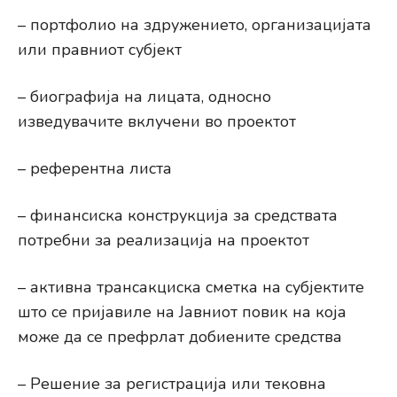
– портфолио на здружението, организацијата
или правниот субјект
– биографија на лицата, односно
изведувачите вклучени во проектот
– референтна листа
– финансиска конструкција за средствата
потребни за реализација на проектот
– активна трансакциска сметка на субјектите
што се пријавиле на Јавниот повик на која
може да се префрлат добиените средства
– Решение за регистрација или тековна