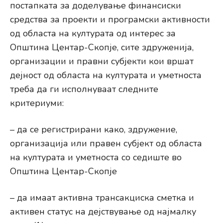
постапката за доделување финансиски
средства за проекти и програмски активности
од областа на културата од интерес за
Општина Центар-Скопје, сите здруженија,
организации и правни субјекти кои вршат
дејност од областа на културата и уметноста
треба да ги исполнуваат следните
критериуми:
– да се регистрирани како, здружение,
организација или правен субјект од областа
на културата и уметноста со седиште во
Општина Центар-Скопје
– да имаат активна трансакциска сметка и
активен статус на дејствување од најмалку