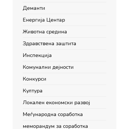
Деманти
Енергија Центар
Животна средина
Здравствена заштита
Инспекција
Комунални дејности
Конкурси
Култура
Локален економски развој
Меѓународна соработка
меморандум за соработка