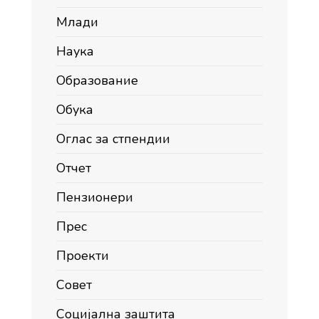
Млади
Наука
Образование
Обука
Оглас за стпендии
Отчет
Пензионери
Прес
Проекти
Совет
Социјална заштита