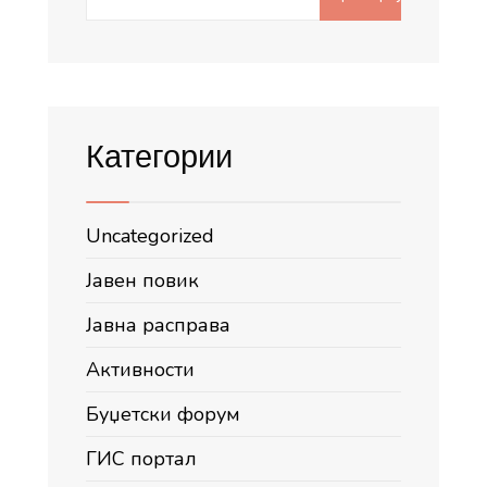
for:
Категории
Uncategorized
Јавен повик
Јавна расправа
Активности
Буџетски форум
ГИС портал