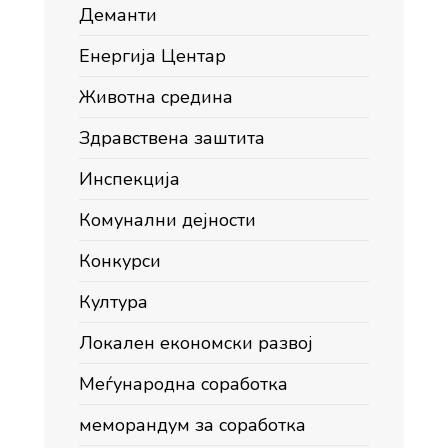
Деманти
Енергија Центар
Животна средина
Здравствена заштита
Инспекција
Комунални дејности
Конкурси
Култура
Локален економски развој
Меѓународна соработка
меморандум за соработка