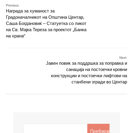
Previous:
Награда за хуманост за
Градоначалникот на Општина Центар,
Саша Богдановиќ – Статуетка со ликот
на Св. Мајка Тереза за проектот „Банка
на храна“
Next:
Јавен повик за поддршка за поправка и
санација на постоечки кровни
конструкции и постоечки лифтови на
станбени згради во Центар
Search
Пребарај