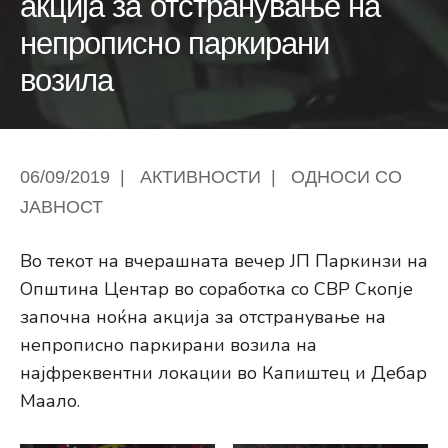
акција за отстранување на
непрописно паркирани
возила
06/09/2019
|
АКТИВНОСТИ
|
ОДНОСИ СО
ЈАВНОСТ
Во текот на вчерашната вечер ЈП Паркинзи на
Општина Центар во соработка со СВР Скопје
започна ноќна акција за отстранување на
непрописно паркирани возила на
најфреквентни локации во Капиштец и Дебар
Маало.