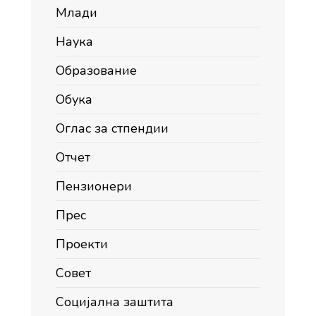
Млади
Наука
Образование
Обука
Оглас за стпендии
Отчет
Пензионери
Прес
Проекти
Совет
Социјална заштита