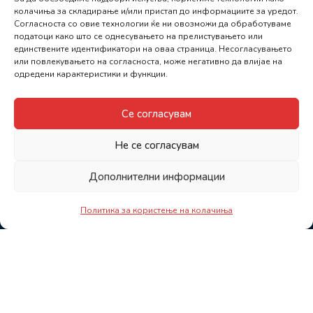
колачиња за складирање и/или пристап до информациите за уредот.
Согласноста со овие технологии ќе ни овозможи да обработуваме
податоци како што се однесувањето на прелистувањето или
единствените идентификатори на оваа страница. Несогласувањето
или повлекувањето на согласноста, може негативно да влијае на
одредени карактеристики и функции.
Се согласувам
Не се согласувам
Дополнителни информации
Политика за користење на колачиња