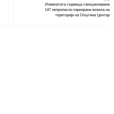
Изминатата седмица санкционирани
147 непрописно паркирани возила на
територија на Општина Центар