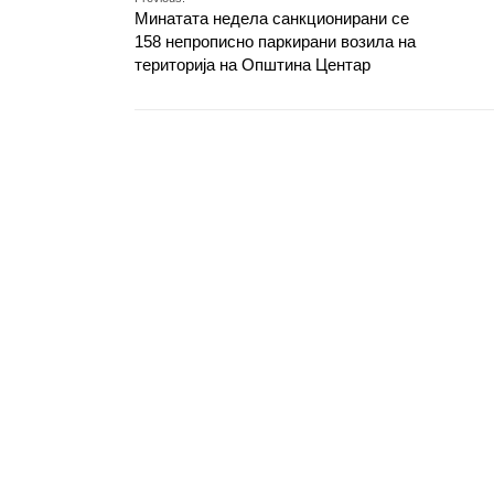
Минатата недела санкционирани се
158 непрописно паркирани возила на
територија на Општина Центар