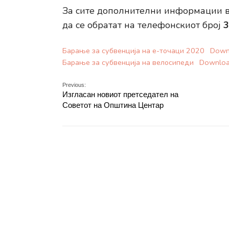
За сите дополнителни информации в
да се обратат на телефонскиот број
3
Барање за субвенција на е-точаци 2020
Down
Барање за субвенција на велосипеди
Downlo
Previous:
Изгласан новиот претседател на
Советот на Општина Центар