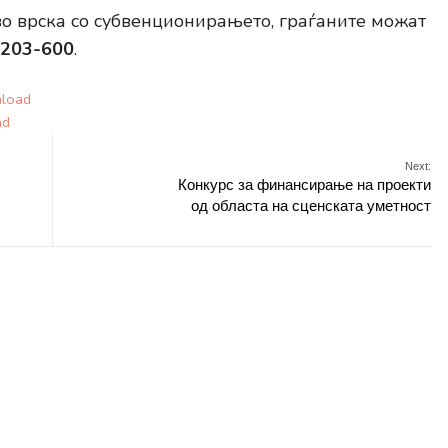
о врска со субвенционирањето, граѓаните можат
203-600
.
load
ad
Next:
Конкурс за финансирање на проекти
од областа на сценската уметност