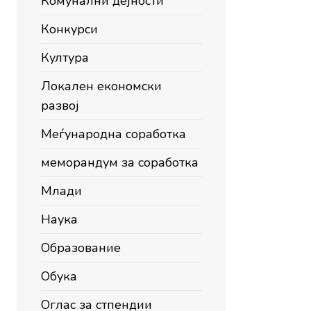
Комунални дејности
Конкурси
Култура
Локален економски
развој
Меѓународна соработка
меморандум за соработка
Млади
Наука
Образование
Обука
Оглас за стпендии