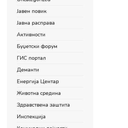
Јавен повик
Јавна расправа
Активности
Буџетски форум
ГИС портал
Деманти
Енергија Центар
Животна средина
Здравствена заштита
Инспекција