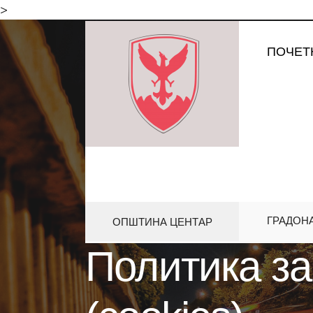
>
ПОЧЕТ
ГРАДОН
ОПШТИНА ЦЕНТАР
HOME
ПОЛИТИКА ЗА КОРИСТЕЊ
Политика за