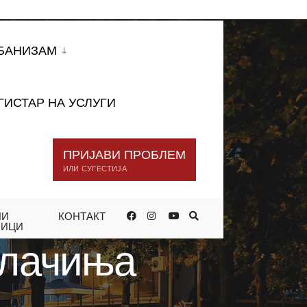
БАНИЗАМ
ГИСТАР НА УСЛУГИ
ПРИЈАВИ ПРОБЛЕМ
ИЛИ СУГЕСТИЈА
НИ
КОНТАКТ
НИЦИ
олачиња