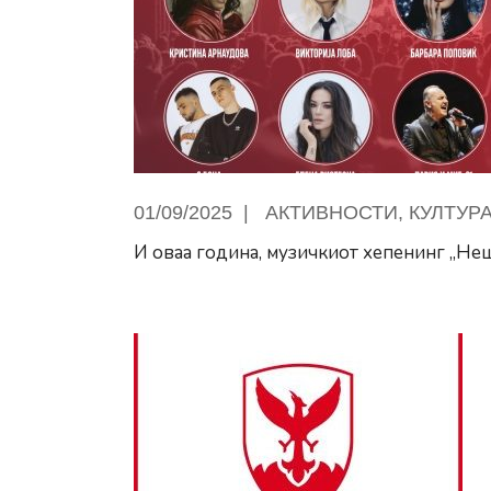
01/09/2025
|
АКТИВНОСТИ
,
КУЛТУР
И оваа година, музичкиот хепенинг „Неш