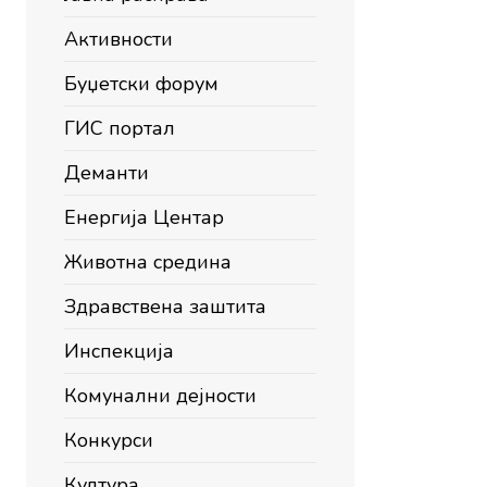
Активности
Буџетски форум
ГИС портал
Деманти
Енергија Центар
Животна средина
Здравствена заштита
Инспекција
Комунални дејности
Конкурси
Култура