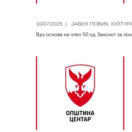
остане“
10/07/2025
|
ЈАВЕН ПОВИК
,
КУЛТУР
Врз основа на член 50 од Законот за ло