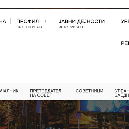
НА
ПРОФИЛ
ЈАВНИ ДЕЈНОСТИ
УР
НА ОПШТИНАТА
ИНФОРМИРАЈ СЕ
РЕ
АЧАЛНИК
ПРЕТСЕДАТЕЛ
СОВЕТНИЦИ
УРБА
НА СОВЕТ
ЗАЕД