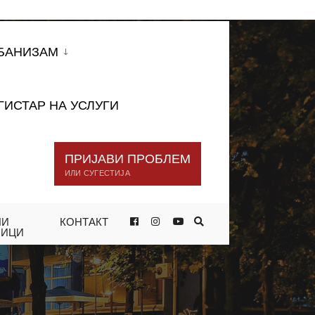
БАНИЗАМ
ГИСТАР НА УСЛУГИ
ПРИЈАВИ ПРОБЛЕМ
ИЛИ СУГЕСТИЈА
НИ
КОНТАКТ
НИЦИ