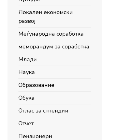
Локален економски
развој
Меѓународна соработка
меморандум за соработка
Млади
Наука
Образование
Обука
Оглас за стпендии
Отчет
Пензионери