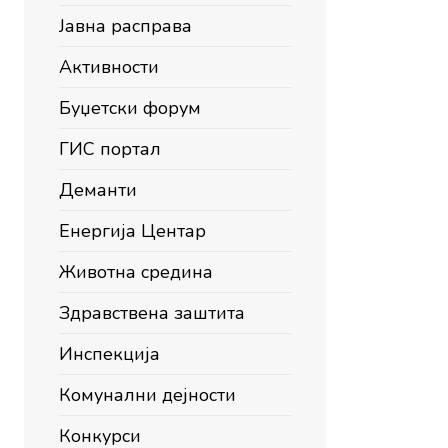
Јавна расправа
Активности
Буџетски форум
ГИС портал
Деманти
Енергија Центар
Животна средина
Здравствена заштита
Инспекција
Комунални дејности
Конкурси