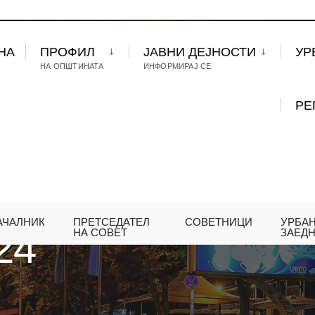
НА
ПРОФИЛ
ЈАВНИ ДЕЈНОСТИ
УР
НА ОПШТИНАТА
ИНФОРМИРАЈ СЕ
РЕ
АЧАЛНИК
ПРЕТСЕДАТЕЛ
СОВЕТНИЦИ
УРБА
24
НА СОВЕТ
ЗАЕД