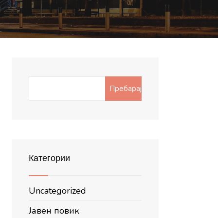
Search
Пребарај
for:
Категории
Uncategorized
Јавен повик