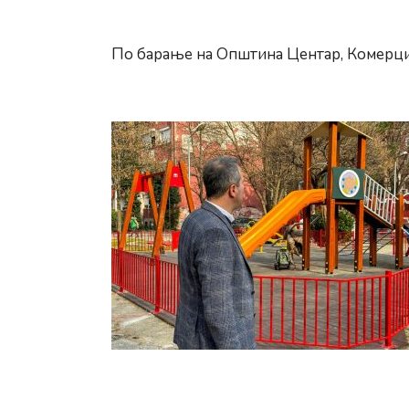
По барање на Општина Центар, Комерци