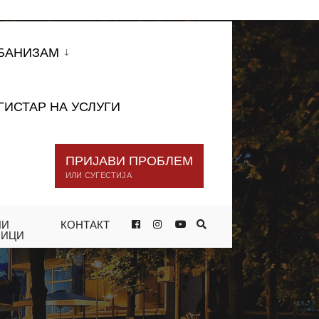
БАНИЗАМ
ГИСТАР НА УСЛУГИ
ПРИЈАВИ ПРОБЛЕМ
ИЛИ СУГЕСТИЈА
НИ
КОНТАКТ
НИЦИ