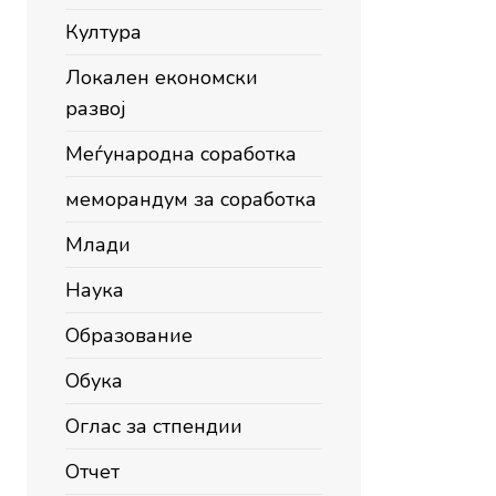
Култура
Локален економски
развој
Меѓународна соработка
меморандум за соработка
Млади
Наука
Образование
Обука
Оглас за стпендии
Отчет